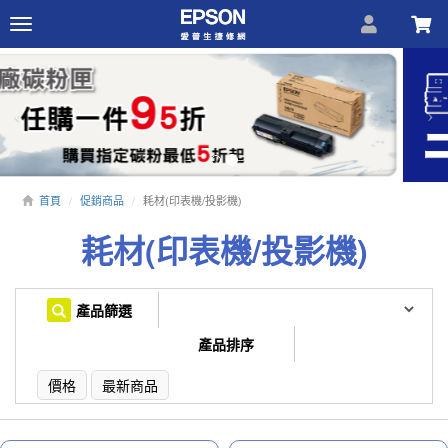
Toggle
navigation
Previous
N
首頁
促銷商品
耗材(印表機/投影機)
耗材(印表機/投影機)
產品篩選
產品排序
價格
最新商品