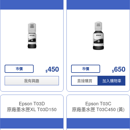
450
650
市價
市價
$
$
我有興趣
直接購買
加入購物車
Epson T03D
Epson T03C
原廠墨水匣XL T03D150
原廠墨水匣 T03C450 (黃)
(黑)