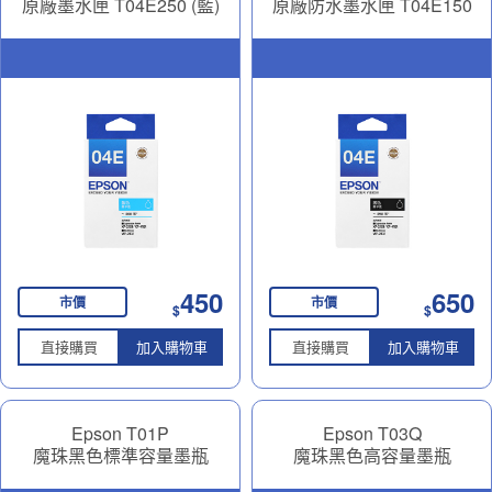
原廠墨水匣 T04E250 (藍)
原廠防水墨水匣 T04E150
(黑)
450
650
市價
市價
$
$
直接購買
加入購物車
直接購買
加入購物車
Epson T01P
Epson T03Q
魔珠黑色標準容量墨瓶
魔珠黑色高容量墨瓶
T01P100
T03Q100