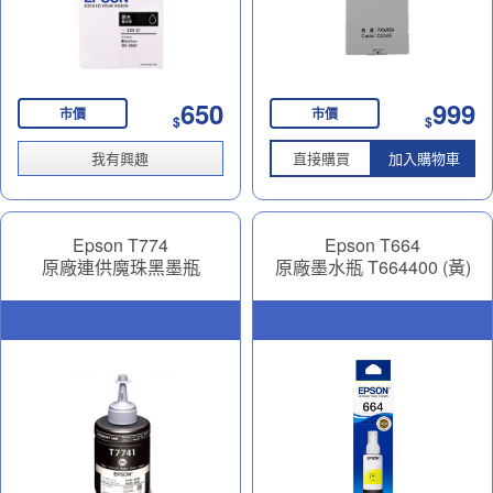
650
999
市價
市價
$
$
我有興趣
直接購買
加入購物車
Epson T774
Epson T664
原廠連供魔珠黑墨瓶
原廠墨水瓶 T664400 (黃)
T774100