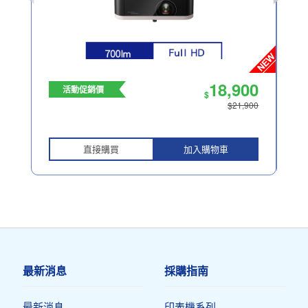
18,900
活動促銷價
$
$21,900
直接購買
加入購物車
最新消息
採購指南
最新消息
印表機系列