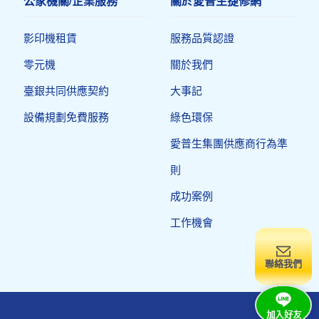
公家機關/企業服務
關於愛普生捷修網
影印機租賃
服務品質認證
零元機
關於我們
臺銀共同供應契約
大事記
設備規劃免費服務
綠色環保
愛普生集團供應商行為準
則
成功案例
工作機會
聯絡我們