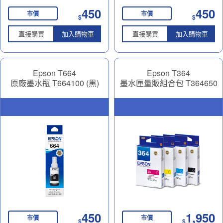
450
450
市價
市價
$
$
直接購買
加入購物車
直接購買
加入購物車
Epson T664
Epson T364
原廠墨水瓶 T664100 (黑)
墨水匣量販組合包 T364650
450
1,950
市價
市價
$
$