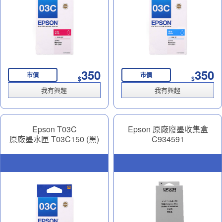
350
350
市價
市價
$
$
我有興趣
我有興趣
Epson T03C
Epson 原廠廢墨收集盒
原廠墨水匣 T03C150 (黑)
C934591