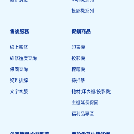
投影機系列
售後服務
促銷商品
線上報修
印表機​
維修進度查詢
投影機
保固查詢
標籤機
疑難排解
掃描器
文字客服
耗材(印表機/投影機)
主機延長保固
福利品專區