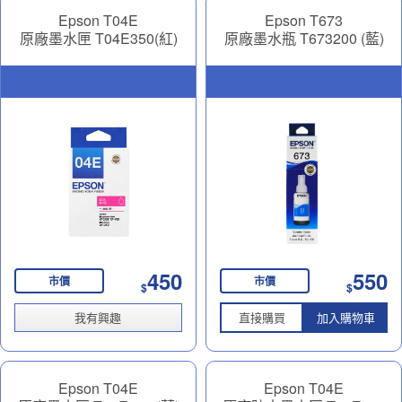
Epson T04E
Epson T673
原廠墨水匣 T04E350(紅)
原廠墨水瓶 T673200 (藍)
450
550
市價
市價
$
$
我有興趣
直接購買
加入購物車
Epson T04E
Epson T04E