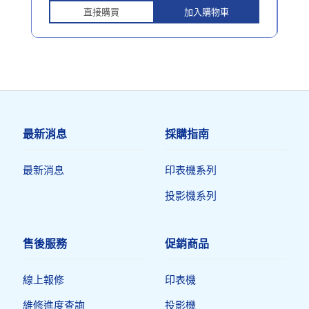
直接購買
加入購物車
最新消息
採購指南
最新消息
印表機系列
投影機系列
售後服務
促銷商品
線上報修
印表機​
維修進度查詢
投影機