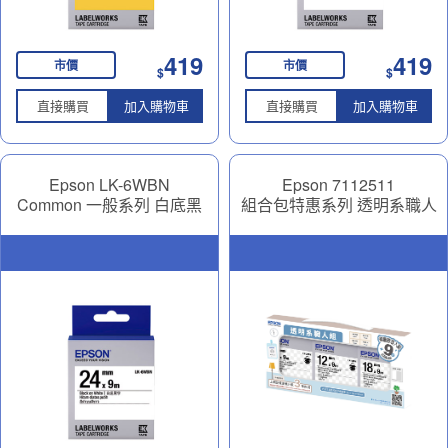
419
419
市價
市價
$
$
直接購買
加入購物車
直接購買
加入購物車
Epson LK-6WBN
Epson 7112511
Common 一般系列 白底黑
組合包特惠系列 透明系職人
字 24mm
組3TBN/4TBN/5TBN mm