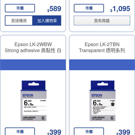
589
1,095
市價
市價
$
$
直接購買
加入購物車
我有興趣
Epson LK-2WBW
Epson LK-2TBN
Strong adhesive 高黏性 白
Transparent 透明系列
底黑字 6mm
Transparent 透明底黑字
6mm
399
399
市價
市價
$
$