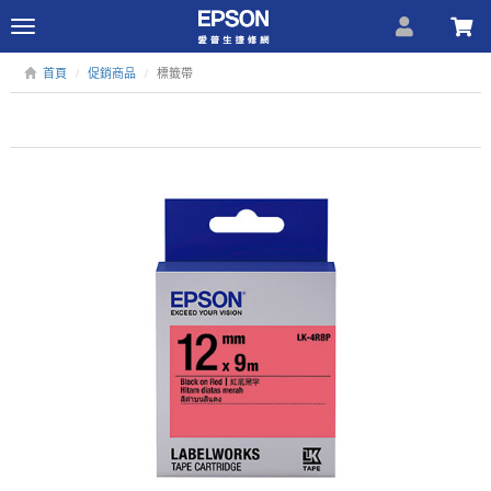
Toggle
navigation
首頁
促銷商品
標籤帶