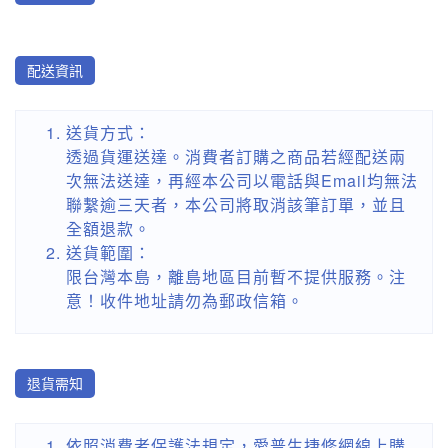
配送資訊
送貨方式：
透過貨運送達。消費者訂購之商品若經配送兩
次無法送達，再經本公司以電話與Email均無法
聯繫逾三天者，本公司將取消該筆訂單，並且
全額退款。
送貨範圍：
限台灣本島，離島地區目前暫不提供服務。注
意！收件地址請勿為郵政信箱。
退貨需知
依照消費者保護法規定，愛普生捷修網線上購