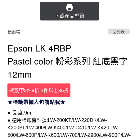
下載產品型錄
標籤帶
回列表
Epson LK-4RBP
Pastel color 粉彩系列 紅底黑字
12mm
標籤帶2件9折 3件以上85折
★標籤帶懶人包請點我★
● 長 度:9m
● 適用標籤機型號:LW-200KT/LW-220DK/LW-
K200BL/LW-400/LW-K400/LW-C410/LW-K420 LW-
500/LW-600P/LW-K600/LW-700/LW-Z900/LW-900P/LW-