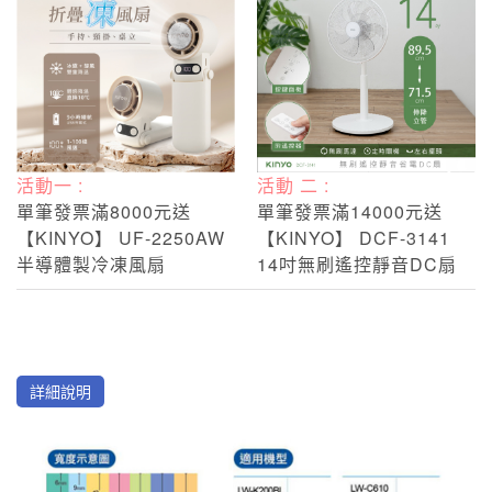
活動一 :
活動 二 :
單筆發票滿8000元送
單筆發票滿14000元送
【KINYO】 UF-2250AW
【KINYO】 DCF-3141
半導體製冷凍風扇
14吋無刷遙控靜音DC扇
詳細說明