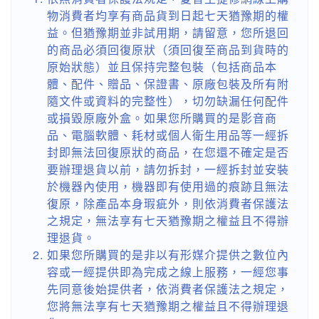
物消費者均享有商品貨到日起七天猶豫期的權
益。但猶豫期並非試用期，請留意，您所退回
的商品必須回復原狀（須回復至商品到貨時的
原始狀態）並且保持完整包裝（包括商品本
體、配件、贈品、保證書、原廠包裝及所有附
隨文件或資料的完整性），切勿缺漏任何配件
或損毀原廠外盒。如果您所購買的是影音商
品、電腦軟體、耗材或個人衛生用品等一經拆
封即無法回復原狀的商品，在您還不確定是否
要辦理退貨以前，請勿拆封，一經拆封並安裝
於機器內使用，機器即有使用過的痕跡且無法
復原，除產品本身瑕疵外，則依消費者保護法
之規定，無法享有七天猶豫期之權益且不得辦
理退貨。
如果您所購買的是非以有形媒介提供之數位內
容或一經提供即為完成之線上服務，一經您事
先同意後始提供者，依消費者保護法之規定，
您將無法享有七天猶豫期之權益且不得辦理退