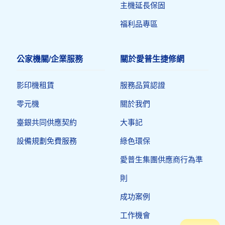
主機延長保固
福利品專區
公家機關/企業服務
關於愛普生捷修網
影印機租賃
服務品質認證
零元機
關於我們
臺銀共同供應契約
大事記
設備規劃免費服務
綠色環保
愛普生集團供應商行為準
則
成功案例
工作機會