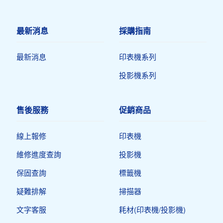
最新消息
採購指南
最新消息
印表機系列
投影機系列
售後服務
促銷商品
線上報修
印表機​
維修進度查詢
投影機
保固查詢
標籤機
疑難排解
掃描器
文字客服
耗材(印表機/投影機)