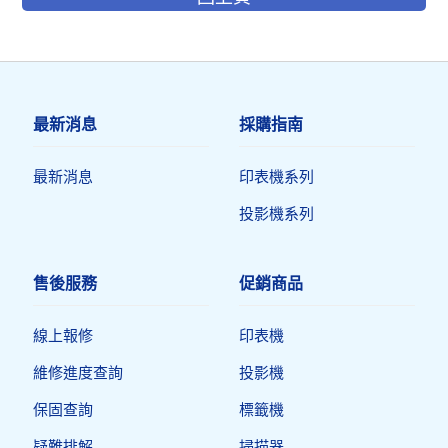
最新消息
採購指南
最新消息
印表機系列
投影機系列
售後服務
促銷商品
線上報修
印表機​
維修進度查詢
投影機
保固查詢
標籤機
疑難排解
掃描器