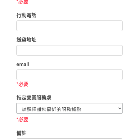
*必要
行動電話
送貨地址
email
*必要
指定營業服務處
*必要
備註