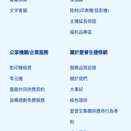
文字客服
耗材(印表機/投影機)
主機延長保固
福利品專區
公家機關/企業服務
關於愛普生捷修網
影印機租賃
服務品質認證
零元機
關於我們
臺銀共同供應契約
大事記
設備規劃免費服務
綠色環保
愛普生集團供應商行為準
則