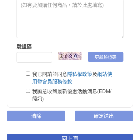
驗證碼
更新驗證碼
我已閱讀並同意
隱私權政策
及
網站使
用暨會員服務條款
我願意收到最新優惠活動消息(EDM/
簡訊)
清除
確定送出
回上頁