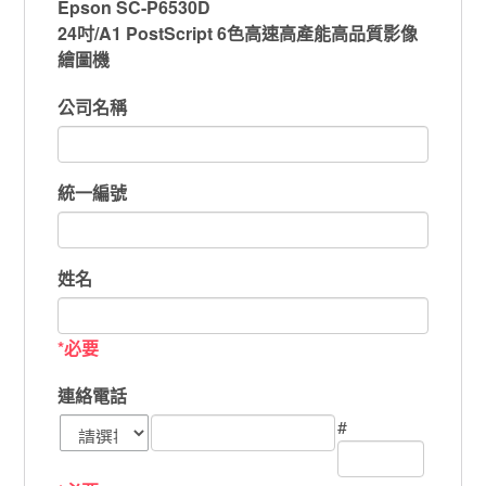
Epson SC-P6530D
24吋/A1 PostScript 6色高速高產能高品質影像
繪圖機
公司名稱
統一編號
姓名
*必要
連絡電話
#