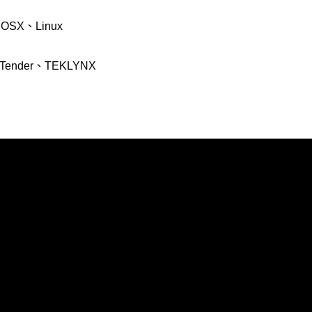
OSX、Linux
Tender、TEKLYNX