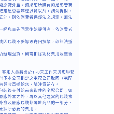
毀原廠外盒。如果您所購買的是影音商
確定是否要辦理退貨以前，請勿拆封，
疵外，則依消費者保護法之規定，無法
一經您事先同意後始提供者，依消費者
或因包裝不妥導致寄回損壞，恕無法辦
須辦理退貨，則需扣除耗材費用及整新
，客服人員將會於1~3天工作天與您聯繫
付予本公司指定之宅配公司取回（宅配
供簽收單據給您，請注意留存。
包裝後交付給前來取件的宅配公司；如
原廠外盒之外，再以其他適當的包裝盒
外盒及原廠包裝都屬於商品的一部分，
原狀所必要的費用。