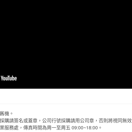
舊機。
採購請簽名或蓋章，公司行號採購請用公司章，否則將視同無效
務處，傳真時間為周一至周五 09:00~18:00。