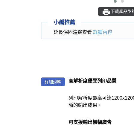
下載產品型
小編推薦
延長保固這邊查看
詳細內容
高解析度優異列印品質
詳細說明
列印解析度最高可達1200x1
晰的輸出成果。
可支援輸出橫幅廣告