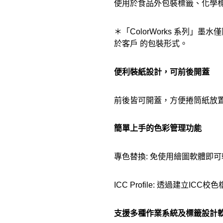
使用於食品外包裝標籤、化學標
＊「ColorWorks 系
於客戶 的包裝形式。
便利裝紙設計，可前後開蓋
前後皆可開蓋，方便捲筒紙放
簡單上手的色彩管理功能
專色替換: 免使用繪圖軟體即
ICC Profile: 透過建
支援多種作業系統及標籤設計