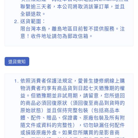
聯繫逾三天者，本公司將取消該筆訂單，並且
全額退款。
送貨範圍：
限台灣本島，離島地區目前暫不提供服務。注
意！收件地址請勿為郵政信箱。
退貨需知
依照消費者保護法規定，愛普生捷修網線上購
物消費者均享有商品貨到日起七天猶豫期的權
益。但猶豫期並非試用期，請留意，您所退回
的商品必須回復原狀（須回復至商品到貨時的
原始狀態）並且保持完整包裝（包括商品本
體、配件、贈品、保證書、原廠包裝及所有附
隨文件或資料的完整性），切勿缺漏任何配件
或損毀原廠外盒。如果您所購買的是影音商