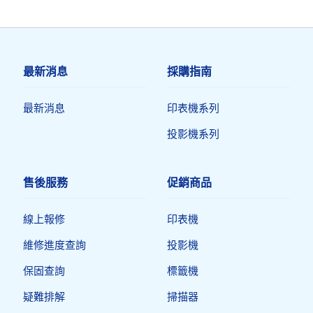
最新消息
採購指南
最新消息
印表機系列
投影機系列
售後服務
促銷商品
線上報修
印表機​
維修進度查詢
投影機
保固查詢
標籤機
疑難排解
掃描器