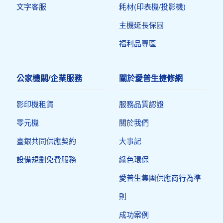
文字客服
耗材(印表機/投影機)
主機延長保固
福利品專區
公家機關/企業服務
關於愛普生捷修網
影印機租賃
服務品質認證
零元機
關於我們
臺銀共同供應契約
大事記
設備規劃免費服務
綠色環保
愛普生集團供應商行為準
則
成功案例