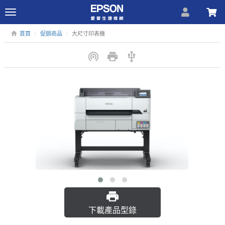
Toggle
navigation
首頁
促銷商品
大尺寸印表機
下載產品型錄