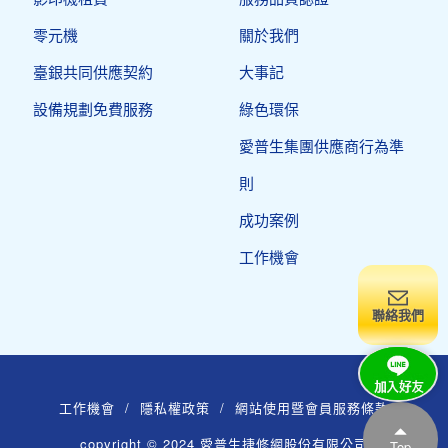
零元機
關於我們
臺銀共同供應契約
大事記
設備規劃免費服務
綠色環保
愛普生集團供應商行為準
則
成功案例
工作機會
聯絡我們
工作機會
/
隱私權政策
/
網站使用暨會員服務條款
copyright © 2024 愛普生捷修網股份有限公司
Top