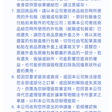
後會提供簽收單據給您，請注意留存。
退回商品時，請以本公司寄送商品給您時所使
用的外包裝（紙箱或包裝袋），原封包裝後交
付給前來取件的宅配公司；如果本公司寄送商
品給您時所使用的外包裝（紙箱或包裝袋）已
經遺失，請您在商品原廠外盒之外，再以其他
適當的包裝盒進行包裝，切勿任由宅配單直接
粘貼在商品原廠外盒上或書寫文字。提醒您，
原廠外盒及原廠包裝都屬於商品的一部分，若
有遺失、毀損或缺件，可能影響您退貨的權
益，也可能依照損毀程度扣除為回復原狀所必
要的費用。
若因您要求退貨或換貨、或因本公司無法接受
您全部或部分之訂單、或因契約解除或失其效
力，而需為您辦理退款事宜時，您同意本公司
得代您處理發票或折讓單等相關法令所要求之
單據，以利本公司為您辦理退款。
本公司收到您所提出的申請後，若經確認無