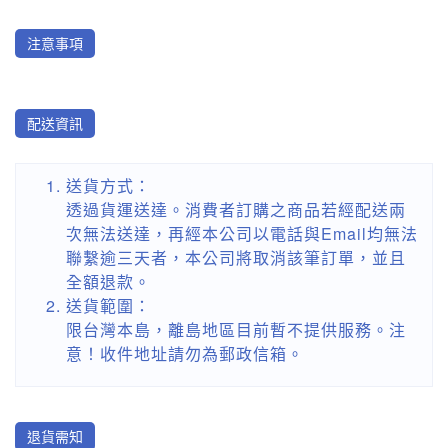
注意事項
配送資訊
送貨方式：
透過貨運送達。消費者訂購之商品若經配送兩
次無法送達，再經本公司以電話與Email均無法
聯繫逾三天者，本公司將取消該筆訂單，並且
全額退款。
送貨範圍：
限台灣本島，離島地區目前暫不提供服務。注
意！收件地址請勿為郵政信箱。
退貨需知