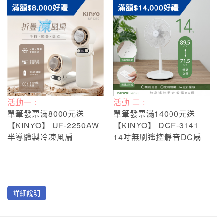
活動一 :
活動 二 :
單筆發票滿8000元送
單筆發票滿14000元送
【KINYO】 UF-2250AW
【KINYO】 DCF-3141
半導體製冷凍風扇
14吋無刷遙控靜音DC扇
詳細說明