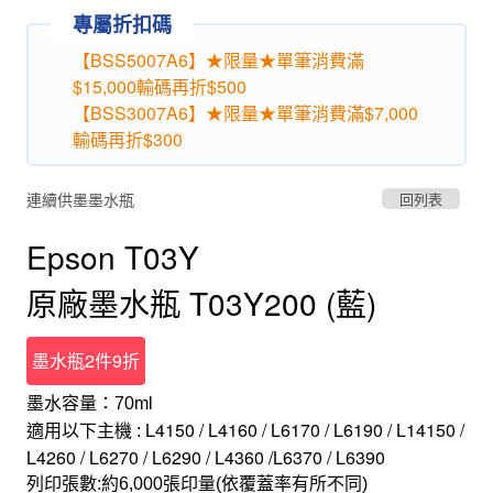
專屬折扣碼
【BSS5007A6】★限量★單筆消費滿
$15,000輸碼再折$500
【BSS3007A6】★限量★單筆消費滿$7,000
輸碼再折$300
連續供墨墨水瓶
回列表
Epson T03Y
原廠墨水瓶 T03Y200 (藍)
墨水瓶2件9折
墨水容量：70ml
L4150 / L4160 / L6170 / L6190 / L14150 /
適用以下主機 :
L4260 / L6270 / L6290 / L4360 /L6370 / L6390
列印張數:約6,000張印量(依覆蓋率有所不同)