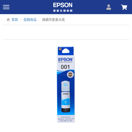
Toggle
navigation
首頁
促銷商品
連續供墨墨水瓶