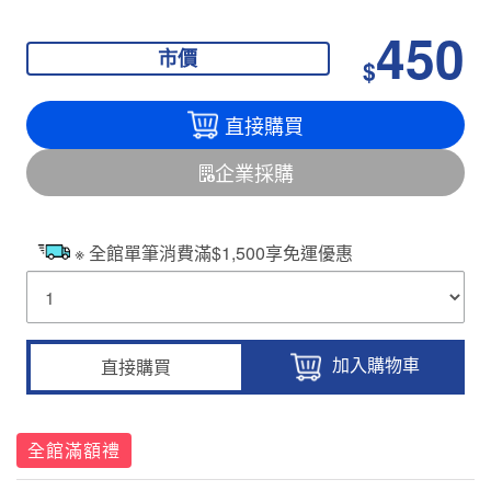
450
市價
$
直接購買
企業採購
※ 全館單筆消費滿$1,500享免運優惠
加入購物車
直接購買
全館滿額禮