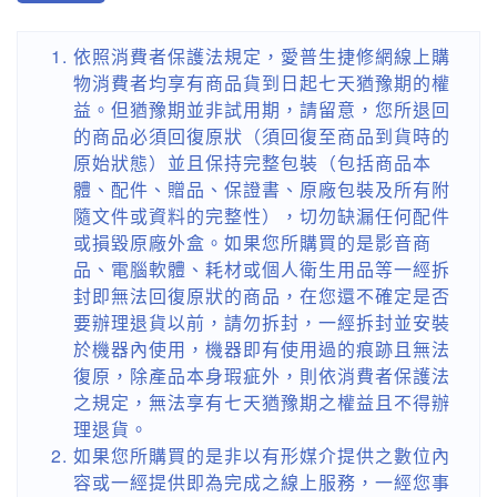
依照消費者保護法規定，愛普生捷修網線上購
物消費者均享有商品貨到日起七天猶豫期的權
益。但猶豫期並非試用期，請留意，您所退回
的商品必須回復原狀（須回復至商品到貨時的
原始狀態）並且保持完整包裝（包括商品本
體、配件、贈品、保證書、原廠包裝及所有附
隨文件或資料的完整性），切勿缺漏任何配件
或損毀原廠外盒。如果您所購買的是影音商
品、電腦軟體、耗材或個人衛生用品等一經拆
封即無法回復原狀的商品，在您還不確定是否
要辦理退貨以前，請勿拆封，一經拆封並安裝
於機器內使用，機器即有使用過的痕跡且無法
復原，除產品本身瑕疵外，則依消費者保護法
之規定，無法享有七天猶豫期之權益且不得辦
理退貨。
如果您所購買的是非以有形媒介提供之數位內
容或一經提供即為完成之線上服務，一經您事