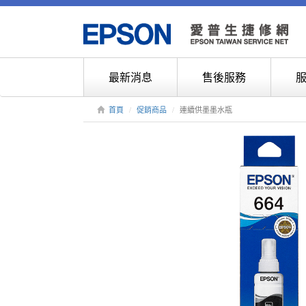
最新消息
售後服務
首頁
促銷商品
連續供墨墨水瓶