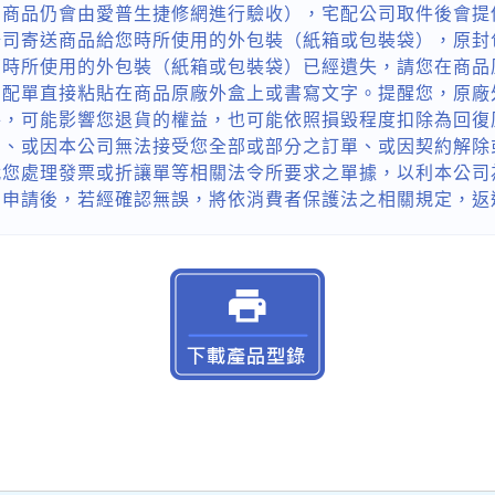
貨商品仍會由愛普生捷修網進行驗收），宅配公司取件後會提
公司寄送商品給您時所使用的外包裝（紙箱或包裝袋），原封
您時所使用的外包裝（紙箱或包裝袋）已經遺失，請您在商品
宅配單直接粘貼在商品原廠外盒上或書寫文字。提醒您，原廠
件，可能影響您退貨的權益，也可能依照損毀程度扣除為回復
貨、或因本公司無法接受您全部或部分之訂單、或因契約解除
代您處理發票或折讓單等相關法令所要求之單據，以利本公司
的申請後，若經確認無誤，將依消費者保護法之相關規定，返