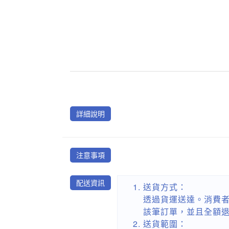
詳細說明
注意事項
配送資訊
送貨方式：
透過貨運送達。消費者
該筆訂單，並且全額
送貨範圍：