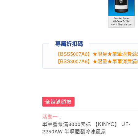
專屬折扣碼
【BSS5007A6】★限量★單筆消費滿$1
【BSS3007A6】★限量★單筆消費滿$7
全館滿額禮
活動一 :
單筆發票滿8000元送 【KINYO】 UF-
2250AW 半導體製冷凍風扇