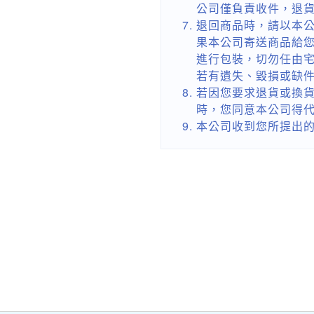
公司僅負責收件，退
退回商品時，請以本
果本公司寄送商品給
進行包裝，切勿任由
若有遺失、毀損或缺
若因您要求退貨或換
時，您同意本公司得
本公司收到您所提出