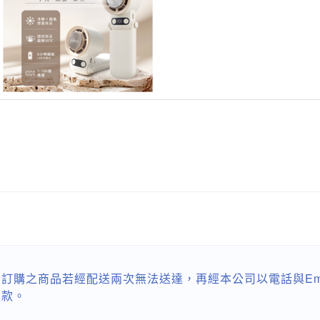
訂購之商品若經配送兩次無法送達，再經本公司以電話與Em
退款。