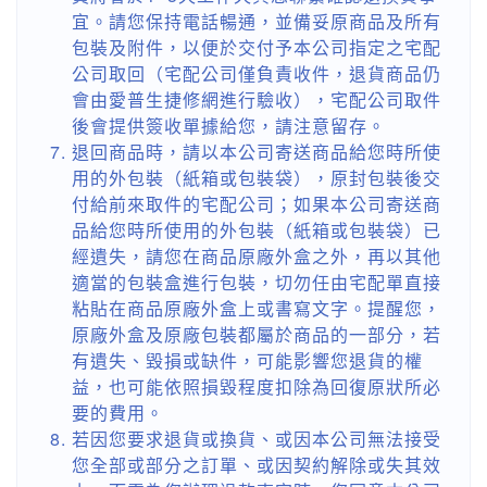
宜。請您保持電話暢通，並備妥原商品及所有
包裝及附件，以便於交付予本公司指定之宅配
公司取回（宅配公司僅負責收件，退貨商品仍
會由愛普生捷修網進行驗收），宅配公司取件
後會提供簽收單據給您，請注意留存。
退回商品時，請以本公司寄送商品給您時所使
用的外包裝（紙箱或包裝袋），原封包裝後交
付給前來取件的宅配公司；如果本公司寄送商
品給您時所使用的外包裝（紙箱或包裝袋）已
經遺失，請您在商品原廠外盒之外，再以其他
適當的包裝盒進行包裝，切勿任由宅配單直接
粘貼在商品原廠外盒上或書寫文字。提醒您，
原廠外盒及原廠包裝都屬於商品的一部分，若
有遺失、毀損或缺件，可能影響您退貨的權
益，也可能依照損毀程度扣除為回復原狀所必
要的費用。
若因您要求退貨或換貨、或因本公司無法接受
您全部或部分之訂單、或因契約解除或失其效