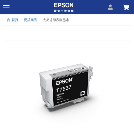
Toggle
navigation
首頁
促銷商品
大尺寸印表機墨水