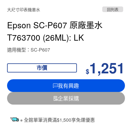
大尺寸印表機墨水
回列表
Epson SC-P607 原廠墨水
T763700 (26ML): LK
適用機型：SC-P607
1,251
市價
$
我有興趣
企業採購
※ 全館單筆消費滿$1,500享免運優惠