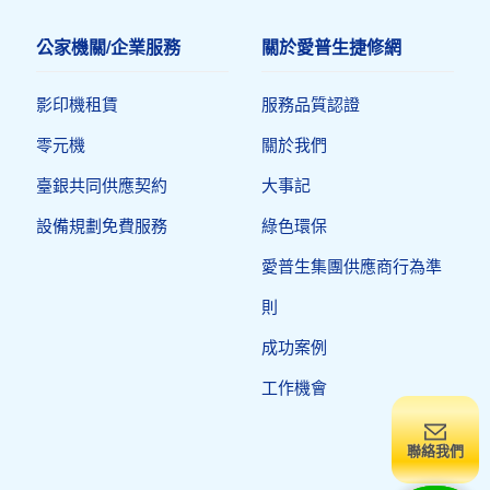
公家機關/企業服務
關於愛普生捷修網
影印機租賃
服務品質認證
零元機
關於我們
臺銀共同供應契約
大事記
設備規劃免費服務
綠色環保
愛普生集團供應商行為準
則
成功案例
工作機會
聯絡我們