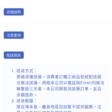
詳細說明
注意事項
配送資訊
送貨方式：
透過貨運送達。消費者訂購之商品若經配送兩
次無法送達，再經本公司以電話與Email均無法
聯繫逾三天者，本公司將取消該筆訂單，並且
全額退款。
送貨範圍：
限台灣本島，離島地區目前暫不提供服務。注