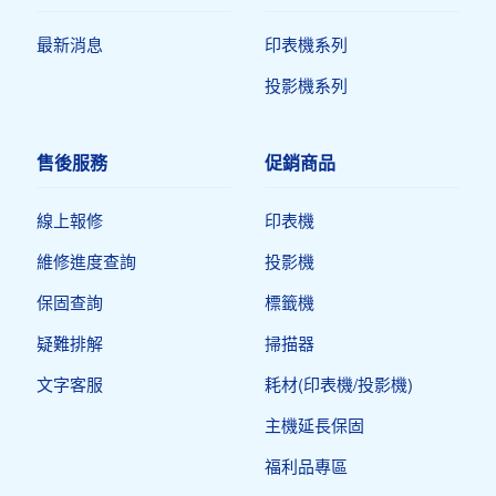
最新消息
印表機系列
投影機系列
售後服務
促銷商品
線上報修
印表機​
維修進度查詢
投影機
保固查詢
標籤機
疑難排解
掃描器
文字客服
耗材(印表機/投影機)
主機延長保固
福利品專區