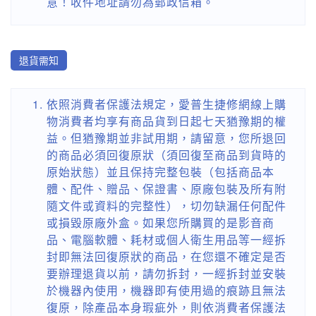
意！收件地址請勿為郵政信箱。
退貨需知
依照消費者保護法規定，愛普生捷修網線上購
物消費者均享有商品貨到日起七天猶豫期的權
益。但猶豫期並非試用期，請留意，您所退回
的商品必須回復原狀（須回復至商品到貨時的
原始狀態）並且保持完整包裝（包括商品本
體、配件、贈品、保證書、原廠包裝及所有附
隨文件或資料的完整性），切勿缺漏任何配件
或損毀原廠外盒。如果您所購買的是影音商
品、電腦軟體、耗材或個人衛生用品等一經拆
封即無法回復原狀的商品，在您還不確定是否
要辦理退貨以前，請勿拆封，一經拆封並安裝
於機器內使用，機器即有使用過的痕跡且無法
復原，除產品本身瑕疵外，則依消費者保護法