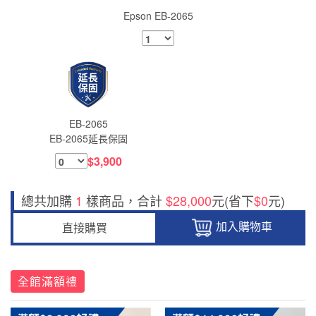
Epson EB-2065
EB-2065
EB-2065延長保固
$3,900
總共加購
1
樣商品，合計
$28,000
元(省下
$0
元)
加入購物車
直接購買
全館滿額禮