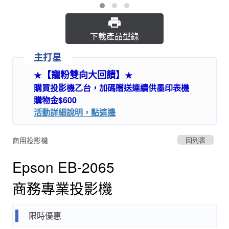
下載產品型錄
主打星
【寵粉雙向大回饋】
★
★
購買投影機乙台，加碼贈送連續供墨印表機
購物金$600
活動詳細說明，點這邊
商用投影機
回列表
Epson EB-2065
商務專業投影機
限時優惠