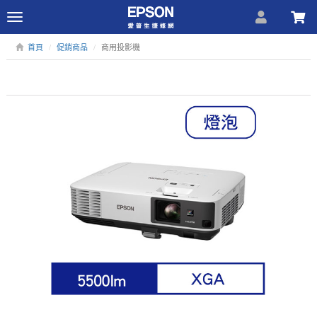
Toggle
navigation
首頁
促銷商品
商用投影機