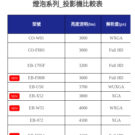
燈泡系列_投影機比較表
型號
亮度流明(lm)
解析度(px)
CO-W01
3000
WXGA
CO-FH01
3000
Full HD
EB-1795F
3200
Full HD
EB-FH08
3600
Full HD
NEW
EB-U50
3700
WUXGA
EB-X52
3800
XGA
NEW
EB-W55
4000
WXGA
NEW
EB-972
4100
XGA