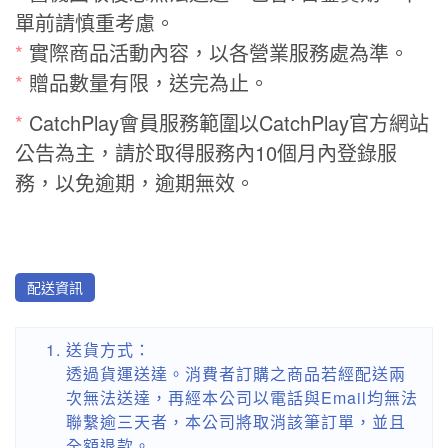
單前請慎重考慮。
*
實際商品活動內容，以各營業服務處為準。
*
贈品數量有限，送完為止。
*
CatchPlay會員服務範圍以CatchPlay官方網站
公告為主，請於取得服務內10個月內登錄服
務，以免逾期，逾期無效。
配送資訊
送貨方式：
透過貨運送達。消費者訂購之商品若經配送兩
次無法送達，再經本公司以電話與Email均無法
聯繫逾三天者，本公司將取消該筆訂單，並且
全額退款。