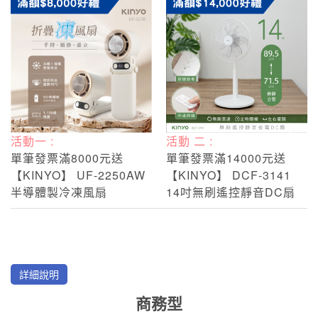
活動一 :
活動 二 :
單筆發票滿8000元送
單筆發票滿14000元送
【KINYO】 UF-2250AW
【KINYO】 DCF-3141
半導體製冷凍風扇
14吋無刷遙控靜音DC扇
詳細說明
商務型