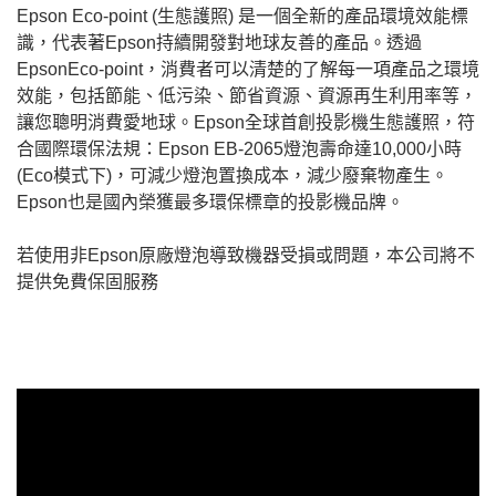
Epson Eco-point (生態護照) 是一個全新的產品環境效能標
識，代表著Epson持續開發對地球友善的產品。透過
EpsonEco-point，消費者可以清楚的了解每一項產品之環境
效能，包括節能、低污染、節省資源、資源再生利用率等，
讓您聰明消費愛地球。Epson全球首創投影機生態護照，符
合國際環保法規：Epson EB-2065燈泡壽命達10,000小時
(Eco模式下)，可減少燈泡置換成本，減少廢棄物產生。
Epson也是國內榮獲最多環保標章的投影機品牌。
若使用非Epson原廠燈泡導致機器受損或問題，本公司將不
提供免費保固服務