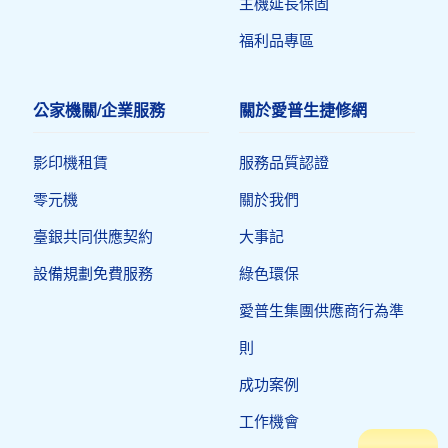
主機延長保固
福利品專區
公家機關/企業服務
關於愛普生捷修網
影印機租賃
服務品質認證
零元機
關於我們
臺銀共同供應契約
大事記
設備規劃免費服務
綠色環保
愛普生集團供應商行為準
則
成功案例
工作機會