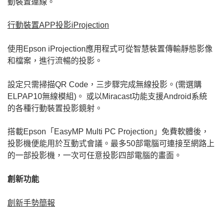
動裝置連線。
行動裝置APP投影iProjection
使用Epson iProjection應用程式可從智慧裝置傳輸靜態影像
和檔案，進行流暢的投影。
設定只需掃描QR Code，三步驟完成無線投影。(需選購
ELPAP10無線模組)。 或以Miracast功能支援Android系統
的各種行動裝置投影鏡射。
搭載Epson「EasyMP Multi PC Projection」免費軟體後，
投影機便能用於互動式會議。最多50部電腦可連接至網路上
的一部投影機，一次可任意投影四部電腦的畫面。
創新功能
創新手勢簡報