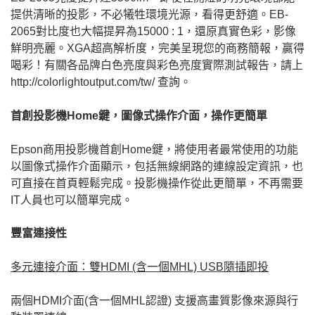
提供清晰的投影，不必犧牲環境光源，看得更舒適。EB-
2065對比度也大幅提昇為15000 : 1，還原真實色彩，影像
鮮明亮麗。XGA超高解析度，完美呈現您的商務簡報，贏得
喝彩！有關各品牌白色亮度與彩色亮度實際測試報告，請上
http://colorlightoutput.com/tw/ 查詢。
首創投影機Home鍵，圖像式操作介面，操作更簡單
Epson商用投影機首創Home鍵，將使用者最常使用的功能
以圖像式操作介面顯示，包括無線網路的連線設定資訊，也
可直接在首頁輕鬆完成。投影機操作從此更簡單，不再需要
IT人員也可以簡單完成。
豐富連接性
多元連接介面：雙HDMI (含一個MHL) USB隨插即投
兩個HDMI介面(含一個MHL認證) 支援高畫質影像來源與行