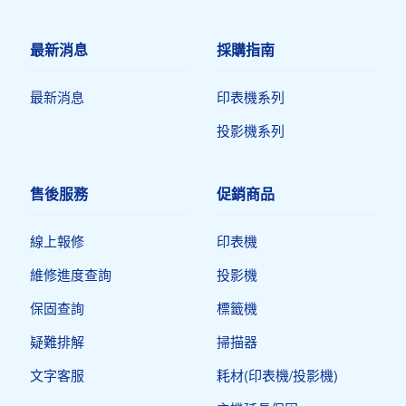
最新消息
採購指南
最新消息
印表機系列
投影機系列
售後服務
促銷商品
線上報修
印表機​
維修進度查詢
投影機
保固查詢
標籤機
疑難排解
掃描器
文字客服
耗材(印表機/投影機)