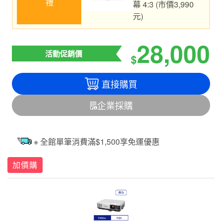
幕 4:3 (市價3,990
元)
28,000
活動促銷價
$
直接購買
企業採購
※ 全館單筆消費滿$1,500享免運優惠
加價購