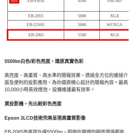
EB-FH54
4100
Full HD
NEW
EB-2055
5000
XGA
EB-2250U
5000
WUXGA
EB-2065
5500
XGA
5500lm白色/彩色亮度，還原真實色彩
高亮度、高畫質、高水準的簡報效果，透過全方位的連接介
面及便利的投影應用，為你還原精心設計的簡報內容。最高
10,000小時長效燈泡，設備維護最有效率。
買投影機，先比較彩色亮度
Epson 3LCD技術完美呈現高畫質影像
EB-2065亮度提升達5500lm，即使在開燈的明亮環境都能