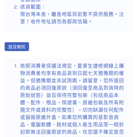
送貨範圍：
限台灣本島，離島地區目前暫不提供服務。注
意！收件地址請勿為郵政信箱。
退貨需知
依照消費者保護法規定，愛普生捷修網線上購
物消費者均享有商品貨到日起七天猶豫期的權
益。但猶豫期並非試用期，請留意，您所退回
的商品必須回復原狀（須回復至商品到貨時的
原始狀態）並且保持完整包裝（包括商品本
體、配件、贈品、保證書、原廠包裝及所有附
隨文件或資料的完整性），切勿缺漏任何配件
或損毀原廠外盒。如果您所購買的是影音商
品、電腦軟體、耗材或個人衛生用品等一經拆
封即無法回復原狀的商品，在您還不確定是否