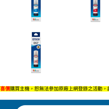
驚喜價
購買主機，恕無法參加原廠上網登錄之活動，