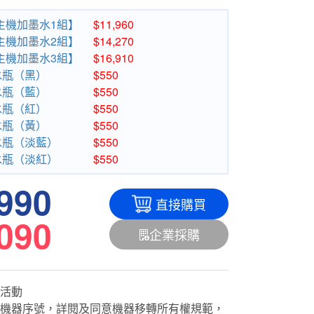
 【主機加墨水1組】
$11,960
 【主機加墨水2組】
$14,270
 【主機加墨水3組】
$16,910
墨水瓶（黑）
$550
墨水瓶（藍）
$550
墨水瓶（紅）
$550
墨水瓶（黃）
$550
墨水瓶（淡藍）
$550
墨水瓶（淡紅）
$550
,990
直接購買
,090
企業採購
活動
機器序號，詳閱及同意機器移轉所有權規範，