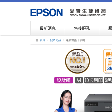
最新消息
售後服務
首頁
促銷商品
連續供墨印表機