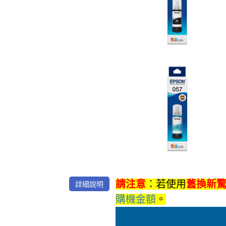
詳細說明
請注意
：若使用
舊換新
購機金額
。