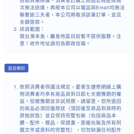
透過貨運送達。消費者訂購之商品若經配送兩
次無法送達，再經本公司以電話與Email均無法
聯繫逾三天者，本公司將取消該筆訂單，並且
全額退款。
送貨範圍：
限台灣本島，離島地區目前暫不提供服務。注
意！收件地址請勿為郵政信箱。
退貨需知
依照消費者保護法規定，愛普生捷修網線上購
物消費者均享有商品貨到日起七天猶豫期的權
益。但猶豫期並非試用期，請留意，您所退回
的商品必須回復原狀（須回復至商品到貨時的
原始狀態）並且保持完整包裝（包括商品本
體、配件、贈品、保證書、原廠包裝及所有附
隨文件或資料的完整性），切勿缺漏任何配件