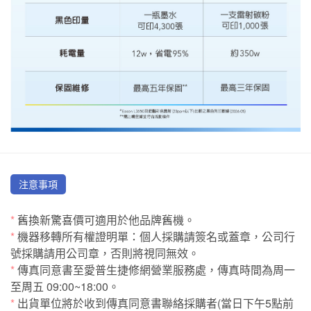
注意事項
*
舊換新驚喜價可適用於他品牌舊機。
*
機器移轉所有權證明單：個人採購請簽名或蓋章，公司行
號採購請用公司章，否則將視同無效。
*
傳真同意書至愛普生捷修網營業服務處，傳真時間為周一
至周五 09:00~18:00。
*
出貨單位將於收到傳真同意書聯絡採購者(當日下午5點前