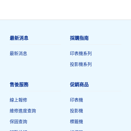
最新消息
採購指南
最新消息
印表機系列
投影機系列
售後服務
促銷商品
線上報修
印表機​
維修進度查詢
投影機
保固查詢
標籤機