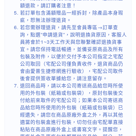
額退款，請訂購者注意！
若訂單包含滿額贈品一經拆封，除產品本身瑕
疵，恕無法辦理退貨。
若您需辦理退貨，請先至會員專區→訂單查
詢，點選”申請退貨”，說明退換貨原因，客服人
員將會於1~3天工作天與您聯繫確認退換貨事
宜。請您保持電話暢通，並備妥原商品及所有
包裝及附件，以便於交付予本公司指定之宅配
公司取回（宅配公司僅負責收件，退貨商品仍
會由愛普生捷修網進行驗收），宅配公司取件
後會提供簽收單據給您，請注意留存。
退回商品時，請以本公司寄送商品給您時所使
用的外包裝（紙箱或包裝袋），原封包裝後交
付給前來取件的宅配公司；如果本公司寄送商
品給您時所使用的外包裝（紙箱或包裝袋）已
經遺失，請您在商品原廠外盒之外，再以其他
適當的包裝盒進行包裝，切勿任由宅配單直接
粘貼在商品原廠外盒上或書寫文字。提醒您，