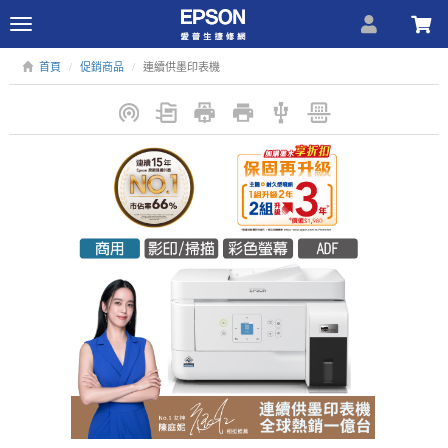
Toggle
navigation
首頁
促銷商品
連續供墨印表機