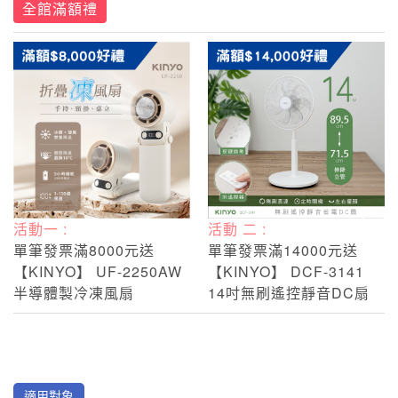
全館滿額禮
活動一 :
活動 二 :
單筆發票滿8000元送
單筆發票滿14000元送
【KINYO】 UF-2250AW
【KINYO】 DCF-3141
半導體製冷凍風扇
14吋無刷遙控靜音DC扇
適用對象