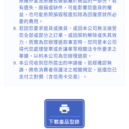
原廠外盒及原廠包裝都屬於商品的一部分，若
有遺失、毀損或缺件，可能影響您退貨的權
益，也可能依照損毀程度扣除為回復原狀所必
要的費用。
若因您要求退貨或換貨、或因本公司無法接受
您全部或部分之訂單、或因契約解除或失其效
力，而需為您辦理退款事宜時，您同意本公司
得代您處理發票或折讓單等相關法令所要求之
單據，以利本公司為您辦理退款。
本公司收到您所提出的申請後，若經確認無
誤，將依消費者保護法之相關規定，返還您已
支付之對價（含信用卡交易）。