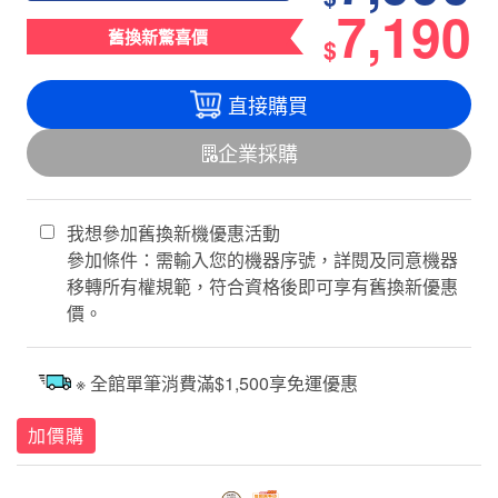
7,190
舊換新驚喜價
$
直接購買
企業採購
我想參加舊換新機優惠活動
參加條件：需輸入您的機器序號，詳閱及同意機器
移轉所有權規範，符合資格後即可享有舊換新優惠
價。
※ 全館單筆消費滿$1,500享免運優惠
加價購