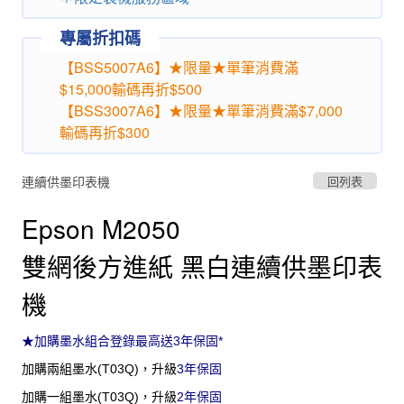
專屬折扣碼
【BSS5007A6】★限量★單筆消費滿
$15,000輸碼再折$500
【BSS3007A6】★限量★單筆消費滿$7,000
輸碼再折$300
連續供墨印表機
回列表
Epson M2050
雙網後方進紙 黑白連續供墨印表
機
★加購墨水組合登錄最高送3年保固*
加購兩組墨水(T03Q)，升級
3年保固
加購一組墨水
(T03Q)，
升級
2年保固