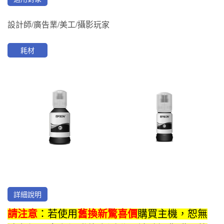
設計師/廣告業/美工/攝影玩家
耗材
詳細說明
請注意
：若使用
舊換新
驚喜價
購買主機，恕無