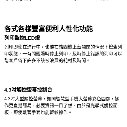
各式各樣豐富便利人性化功能
列印監控LED燈
列印即使在進行中，也能在繪圖機上蓋關閉的情況下檢查列
印狀態，一有問題隨時停止列印，及時停止錯誤的列印可以
幫客戶省下許多不該被浪費的耗材及時間。
4.3吋觸控螢幕控制台
4.3吋大型觸控螢幕，如同智慧型手機大螢幕彩色圖像，操
作更直覺簡易，必要資訊一目了然，由於是光學式觸控面
板，即使戴著手套也能輕鬆操作。