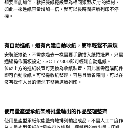
想要產能加倍，就把雙紙捲設置為相同類型/尺寸的媒材，
如此一來進紙容量增加一倍，就可以長時間連續列印不停
機。
有自動進紙，還有內建自動收紙，簡單輕鬆不麻煩
安裝紙捲後，不需像過去一樣需要手動插入紙捲邊界，只需
通過操作面板設定，SC-T7730D即可輕鬆自動進紙。
位於上方的進紙裝置可更換為收紙裝置，因此無需選購配件
即可自動收紙。可整捲收紙整理，容易且節省時間，可以在
沒有操作人員的情況下整捲連續列印。
使用量產型承紙架將批量輸出的作品整理整齊
使用量產型承紙架能整齊地排列輸出成品，不需人工二度作
業。量產型承紙架*最多可以排列二個紙捲的輸出量，因此