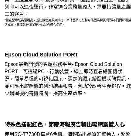
列印可以連夜運行，非常適合業務量龐大，需要持續量產趕
工的客戶。
*量產型承紙為選購品，並建議使用原廠紙材，其他品牌之紙材可能因為材質/厚薄不同而影響排
列成果，建議先行測試後評估是否適合使用。
Epson Cloud Solution PORT
Epson最新開發的雲端服務平台- Epson Cloud Solution
PORT，可透過PC、行動裝置，線上即時查看繪圖機狀
況，簡單易懂的可視化圖示，清楚的顯示繪圖機狀態資訊，
並可匯出繪圖機的列印結果報告，有助於改善生產排程，減
少繪圖機的待機時間，提高生產效率。
特殊色搭配紅色，節慶海報廣告輸出吸睛震撼人心
使用SC-T7730D這台6色機，海報輸出品質鮮豔動人，緊緊