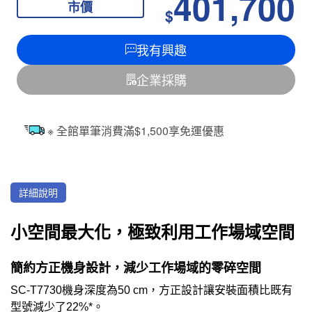
401,700
市價
$
我有興趣
企業採購
※ 全館單筆消費滿$1,500享免運優惠
詳細說明
小空間最大化，極致利用工作場域空間
簡約方正機身設計，減少工作場域的零碎空間
SC-T7730機身深度為50 cm，方正設計讓安裝面積比既有
型號減少了22%*。