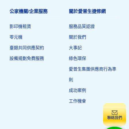
公家機關/企業服務
關於愛普生捷修網
影印機租賃
服務品質認證
零元機
關於我們
臺銀共同供應契約
大事記
設備規劃免費服務
綠色環保
愛普生集團供應商行為準
則
成功案例
工作機會
聯絡我們