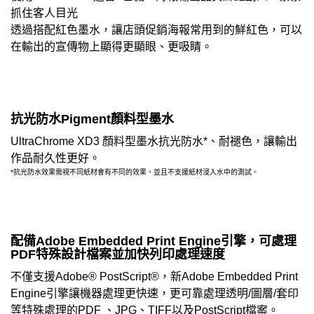
抓住客人目光
透過搭配紅色墨水，讓店頭促銷海報常用到的鮮紅色，可以
在輸出的宣傳物上顯得更顯眼、更吸睛。
抗光防水Pigment顏料型墨水
UltraChrome XD3 顏料型墨水抗光防水*、耐褪色，讓輸出
作品耐久性更好。
*抗光防水效果需視不同紙材會有不同的效果，並且不支援紙材浸入水中的測試。
配備Adobe Embedded Print Engine引擎，可處理
PDF特殊設計檔案並加快列印處理速度
不僅支援Adobe® PostScript®，新Adobe Embedded Print
Engine引擎讓機器處理更快速，更可靠處理透明/圖層/套印
等特殊處理的PDF 、JPG、TIFF以及PostScript檔案。