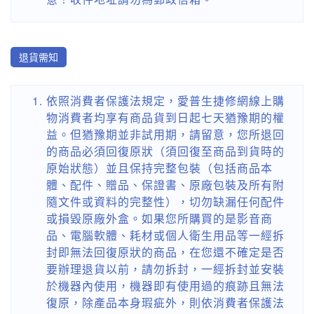
退貨需知
依照消費者保護法規定，愛普生捷修網線上購
物消費者均享有商品貨到日起七天猶豫期的權
益。但猶豫期並非試用期，請留意，您所退回
的商品必須回復原狀（須回復至商品到貨時的
原始狀態）並且保持完整包裝（包括商品本
體、配件、贈品、保證書、原廠包裝及所有附
隨文件或資料的完整性），切勿缺漏任何配件
或損毀原廠外盒。如果您所購買的是影音商
品、電腦軟體、耗材或個人衛生用品等一經拆
封即無法回復原狀的商品，在您還不確定是否
要辦理退貨以前，請勿拆封，一經拆封並安裝
於機器內使用，機器即有使用過的痕跡且無法
復原，除產品本身瑕疵外，則依消費者保護法