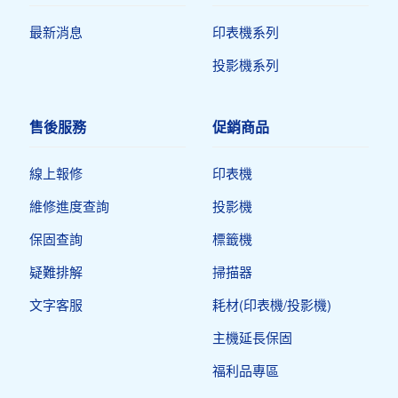
最新消息
印表機系列
投影機系列
售後服務
促銷商品
線上報修
印表機​
維修進度查詢
投影機
保固查詢
標籤機
疑難排解
掃描器
文字客服
耗材(印表機/投影機)
主機延長保固
福利品專區