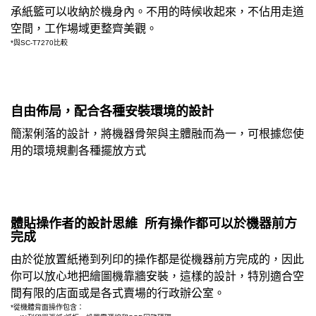
承紙籃可以收納於機身內。不用的時候收起來，不佔用走道
空間，工作場域更整齊美觀。
*與SC-T7270比較
自由佈局，配合各種安裝環境的設計
簡潔俐落的設計，將機器骨架與主體融而為一，可根據您使
用的環境規劃各種擺放方式
體貼操作者的設計思維 所有操作都可以於機器前方
完成
由於從放置紙捲到列印的操作都是從機器前方完成的，因此
你可以放心地把繪圖機靠牆安裝，這樣的設計，特別適合空
間有限的店面或是各式賣場的行政辦公室。
*從機體背面操作包含：