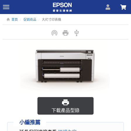
Toggle
navigation
首頁
促銷商品
大尺寸印表機
下載產品型錄
小編推薦