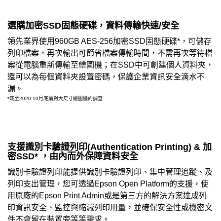
選購加密SSD固態硬碟，資料傳輸快速/安全
領先業界使用960GB AES-256加密SSD固態硬碟*，可儲存
列印檔案，再次輸出可節省檔案傳輸時間，不需再次等待檔
案從電腦重新傳輸至繪圖機；在SSD中可創建個人資料夾，
還可以為每個資料夾設置密碼，保護企業資訊安全滴水不
漏。
*截至2020 10月底前對大尺寸繪圖機的調查
支援識別卡驗證列印(Authentication Printing) & 加
密SSD* ，由內而外保障資料安全
識別卡驗證列印能提供識別卡驗證列印、集中管理追蹤、及
列印支出管理，您可透過Epson Open Platform的支援，使
用原廠的Epson Print Admin或是第三方的解決方案達成列
印資訊安全、監控與縮減列印用量，並確保安全性或機密文
件不會留在裝置旁等等需求。