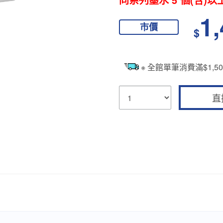
1
市價
$
※ 全館單筆消費滿$1,
直