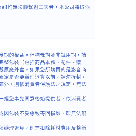
ail均無法聯繫逾三天者，本公司將取消
豫期的權益。但猶豫期並非試用期，請
完整包裝（包括商品本體、配件、贈
毀原廠外盒。如果您所購買的是影音商
確定是否要辦理退貨以前，請勿拆封，
疵外，則依消費者保護法之規定，無法
一經您事先同意後始提供者，依消費者
或因包裝不妥導致寄回損壞，恕無法辦
須辦理退貨，則需扣除耗材費用及整新