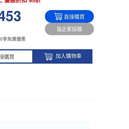
,453
直接購買
企業採購
500享免運優惠
加入購物車
接購買