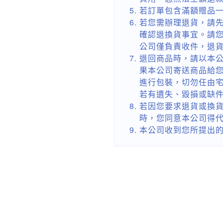
若訂單包含滿額贈品
若您需辦理退貨，請先
確認退換貨事宜。請
公司僅負責收件，退
退回商品時，請以本
果本公司寄送商品給
進行包裝，切勿任由
若有遺失、毀損或缺
若因您要求退貨或換
時，您同意本公司得
本公司收到您所提出