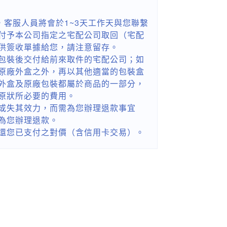
，客服人員將會於1~3天工作天與您聯繫
付予本公司指定之宅配公司取回（宅配
供簽收單據給您，請注意留存。
包裝後交付給前來取件的宅配公司；如
原廠外盒之外，再以其他適當的包裝盒
外盒及原廠包裝都屬於商品的一部分，
原狀所必要的費用。
或失其效力，而需為您辦理退款事宜
為您辦理退款。
還您已支付之對價（含信用卡交易）。