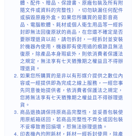
體、配件、贈品、保證書、原廠包裝及所有附
隨文件或資料的完整性），切勿缺漏任何配件
或損毀原廠外盒。如果您所購買的是影音商
品、電腦軟體、耗材或個人衛生用品等一經拆
封即無法回復原狀的商品，在您還不確定是否
要辦理退貨以前，請勿拆封，一經拆封並安裝
於機器內使用，機器即有使用過的痕跡且無法
復原，除產品本身瑕疵外，則依消費者保護法
之規定，無法享有七天猶豫期之權益且不得辦
理退貨。
如果您所購買的是非以有形媒介提供之數位內
容或一經提供即為完成之線上服務，一經您事
先同意後始提供者，依消費者保護法之規定，
您將無法享有七天猶豫期之權益且不得辦理退
貨。
商品退換請保持原商品完整性，並妥善包裝使
用原紙箱送回，若商品完整性不齊全或因包裝
不妥導致寄回損壞，恕無法辦理退換。
印表機內均附耗材，耗材一經拆封使用，除產