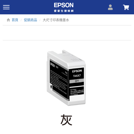
Toggle
navigation
首頁
促銷商品
大尺寸印表機墨水