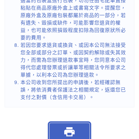
適當的包裝盒進行包裝，切勿任由宅配單直接
粘貼在商品原廠外盒上或書寫文字。提醒您，
原廠外盒及原廠包裝都屬於商品的一部分，若
有遺失、毀損或缺件，可能影響您退貨的權
益，也可能依照損毀程度扣除為回復原狀所必
要的費用。
若因您要求退貨或換貨、或因本公司無法接受
您全部或部分之訂單、或因契約解除或失其效
力，而需為您辦理退款事宜時，您同意本公司
得代您處理發票或折讓單等相關法令所要求之
單據，以利本公司為您辦理退款。
本公司收到您所提出的申請後，若經確認無
誤，將依消費者保護法之相關規定，返還您已
支付之對價（含信用卡交易）。