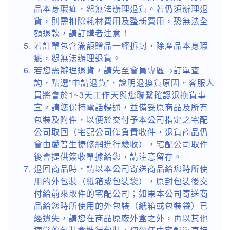
品本身瑕疵，恕無法辦理退貨。若仍須辦理退
貨，則需扣除耗材費用及整新費用，恐無法全
額退款，請訂購者注意！
若訂單包含滿額贈品一經拆封，除產品本身瑕
疵，恕無法辦理退貨。
若您需辦理退貨，請先至會員專區→訂單查
詢，點選”申請退貨”，說明退換貨原因，客服人
員將會於1~3天工作天與您聯繫確認退換貨事
宜。請您保持電話暢通，並備妥原商品及所有
包裝及附件，以便於交付予本公司指定之宅配
公司取回（宅配公司僅負責收件，退貨商品仍
會由愛普生捷修網進行驗收），宅配公司取件
後會提供簽收單據給您，請注意留存。
退回商品時，請以本公司寄送商品給您時所使
用的外包裝（紙箱或包裝袋），原封包裝後交
付給前來取件的宅配公司；如果本公司寄送商
品給您時所使用的外包裝（紙箱或包裝袋）已
經遺失，請您在商品原廠外盒之外，再以其他