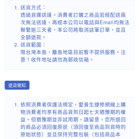
送貨方式：
透過貨運送達。消費者訂購之商品若經配送兩
次無法送達，再經本公司以電話與Email均無法
聯繫逾三天者，本公司將取消該筆訂單，並且
全額退款。
送貨範圍：
限台灣本島，離島地區目前暫不提供服務。注
意！收件地址請勿為郵政信箱。
退貨需知
依照消費者保護法規定，愛普生捷修網線上購
物消費者均享有商品貨到日起七天猶豫期的權
益。但猶豫期並非試用期，請留意，您所退回
的商品必須回復原狀（須回復至商品到貨時的
原始狀態）並且保持完整包裝（包括商品本