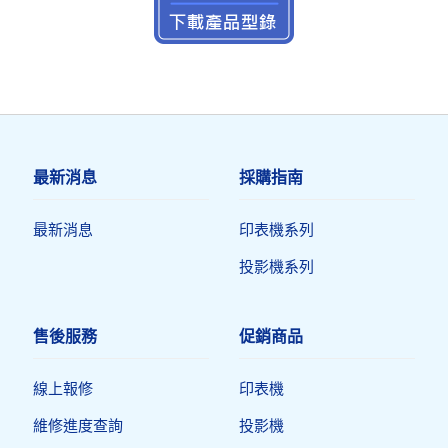
最新消息
採購指南
最新消息
印表機系列
投影機系列
售後服務
促銷商品
線上報修
印表機​
維修進度查詢
投影機