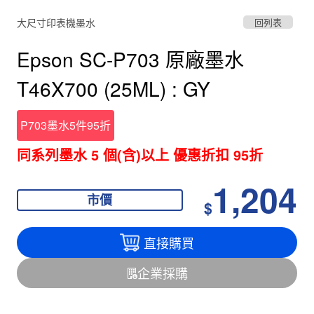
大尺寸印表機墨水
回列表
Epson SC-P703 原廠墨水
T46X700 (25ML) : GY
P703墨水5件95折
同系列墨水 5 個(含)以上 優惠折扣 95折
1,204
市價
$
直接購買
企業採購