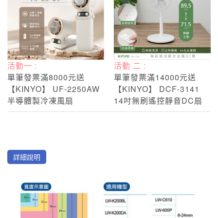
活動一 :
活動 二 :
單筆發票滿8000元送
單筆發票滿14000元送
【KINYO】 UF-2250AW
【KINYO】 DCF-3141
半導體製冷凍風扇
14吋無刷遙控靜音DC扇
詳細說明