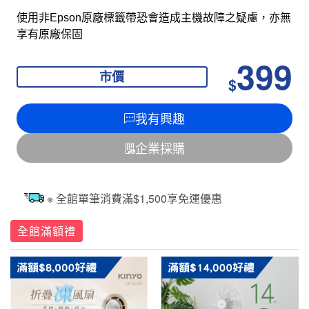
使用非Epson原廠標籤帶恐會造成主機故障之疑慮，亦無
享有原廠保固
399
市價
$
我有興趣
企業採購
※ 全館單筆消費滿$1,500享免運優惠
全館滿額禮