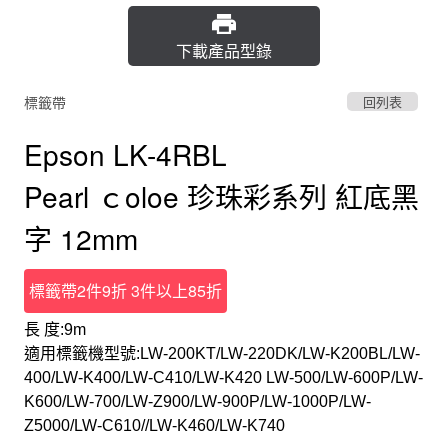
下載產品型錄
標籤帶
回列表
Epson LK-4RBL
Pearl ｃoloe 珍珠彩系列 紅底黑
字 12mm
標籤帶2件9折 3件以上85折
長 度:9m
適用標籤機型號:LW-200KT/LW-220DK/LW-K200BL/LW-
400/LW-K400/LW-C410/LW-K420 LW-500/LW-600P/LW-
K600/LW-700/LW-Z900/LW-900P/LW-1000P/LW-
Z5000/LW-C610//LW-K460/LW-K740