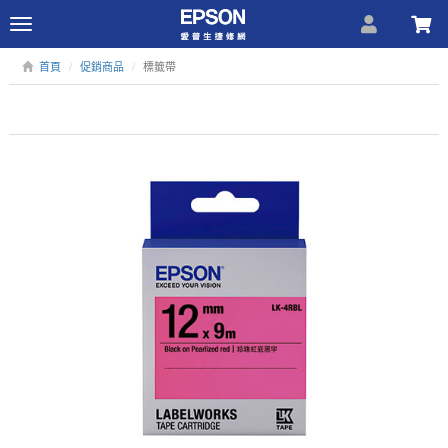
Toggle
navigation
首頁
促銷商品
標籤帶