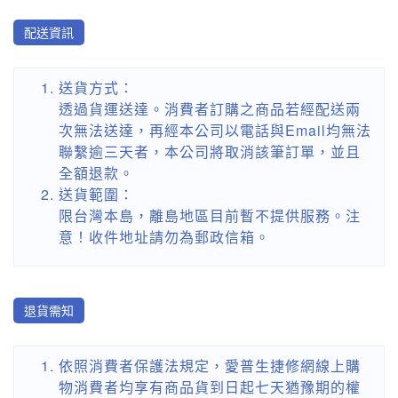
配送資訊
送貨方式：
透過貨運送達。消費者訂購之商品若經配送兩
次無法送達，再經本公司以電話與Email均無法
聯繫逾三天者，本公司將取消該筆訂單，並且
全額退款。
送貨範圍：
限台灣本島，離島地區目前暫不提供服務。注
意！收件地址請勿為郵政信箱。
退貨需知
依照消費者保護法規定，愛普生捷修網線上購
物消費者均享有商品貨到日起七天猶豫期的權