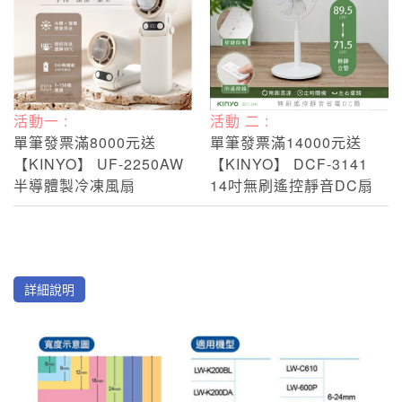
活動一 :
活動 二 :
單筆發票滿8000元送
單筆發票滿14000元送
【KINYO】 UF-2250AW
【KINYO】 DCF-3141
半導體製冷凍風扇
14吋無刷遙控靜音DC扇
詳細說明