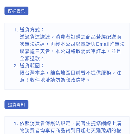
配送資訊
送貨方式：
透過貨運送達。消費者訂購之商品若經配送兩
次無法送達，再經本公司以電話與Email均無法
聯繫逾三天者，本公司將取消該筆訂單，並且
全額退款。
送貨範圍：
限台灣本島，離島地區目前暫不提供服務。注
意！收件地址請勿為郵政信箱。
退貨需知
依照消費者保護法規定，愛普生捷修網線上購
物消費者均享有商品貨到日起七天猶豫期的權