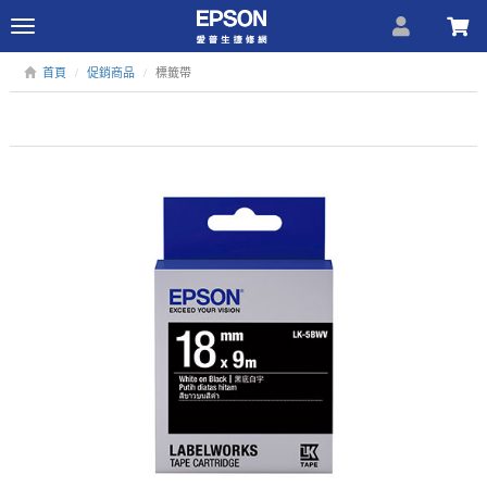
Toggle
navigation
首頁
促銷商品
標籤帶