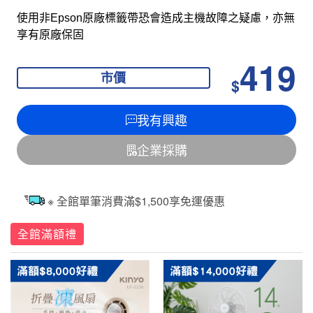
使用非Epson原廠標籤帶恐會造成主機故障之疑慮，亦無
享有原廠保固
419
市價
$
我有興趣
企業採購
※ 全館單筆消費滿$1,500享免運優惠
全館滿額禮