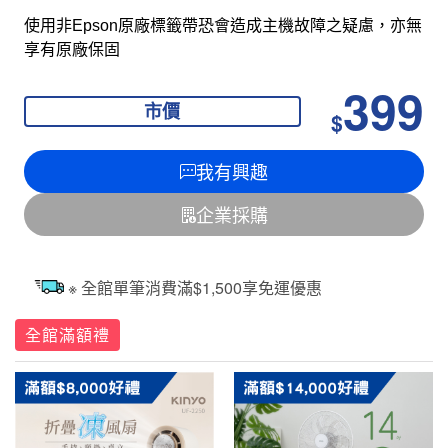
使用非Epson原廠標籤帶恐會造成主機故障之疑慮，亦無
享有原廠保固
399
市價
$
我有興趣
企業採購
※ 全館單筆消費滿$1,500享免運優惠
全館滿額禮