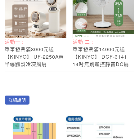
活動一 :
活動 二 :
單筆發票滿8000元送
單筆發票滿14000元送
【KINYO】 UF-2250AW
【KINYO】 DCF-3141
半導體製冷凍風扇
14吋無刷遙控靜音DC扇
詳細說明