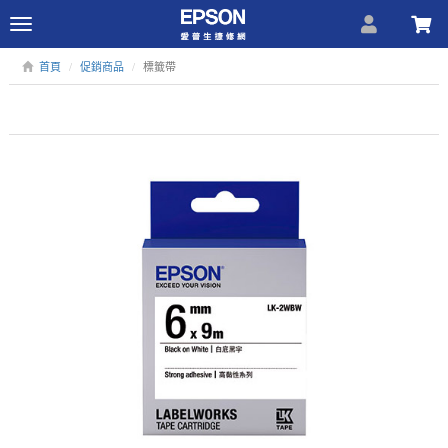
Toggle
navigation
首頁
促銷商品
標籤帶