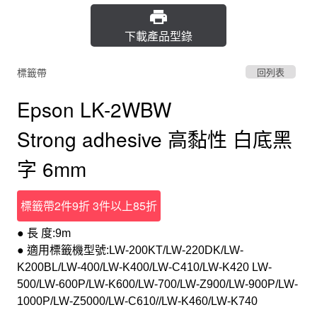
下載產品型錄
標籤帶
回列表
Epson LK-2WBW
Strong adhesive 高黏性 白底黑
字 6mm
標籤帶2件9折 3件以上85折
● 長 度:9m
● 適用標籤機型號:LW-200KT/LW-220DK/LW-
K200BL/LW-400/LW-K400/LW-C410/LW-K420 LW-
500/LW-600P/LW-K600/LW-700/LW-Z900/LW-900P/LW-
1000P/LW-Z5000/LW-C610//LW-K460/LW-K740