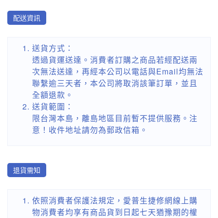
配送資訊
送貨方式：
透過貨運送達。消費者訂購之商品若經配送兩
次無法送達，再經本公司以電話與Email均無法
聯繫逾三天者，本公司將取消該筆訂單，並且
全額退款。
送貨範圍：
限台灣本島，離島地區目前暫不提供服務。注
意！收件地址請勿為郵政信箱。
退貨需知
依照消費者保護法規定，愛普生捷修網線上購
物消費者均享有商品貨到日起七天猶豫期的權