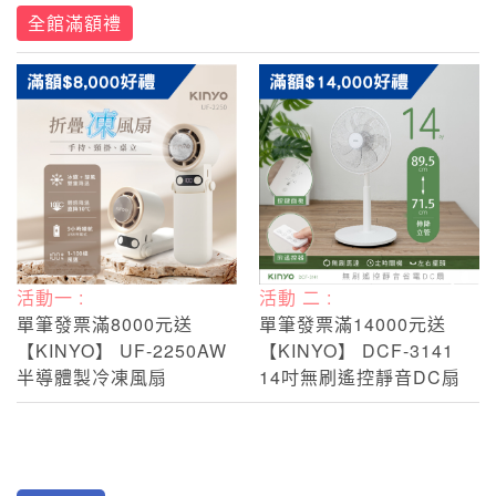
全館滿額禮
活動一 :
活動 二 :
單筆發票滿8000元送
單筆發票滿14000元送
【KINYO】 UF-2250AW
【KINYO】 DCF-3141
半導體製冷凍風扇
14吋無刷遙控靜音DC扇