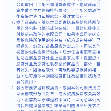
公司取回（宅配公司僅負責收件，退貨商品仍
會由愛普生捷修網進行驗收），宅配公司取件
後會提供簽收單據給您，請注意留存。
退回商品時，請以本公司寄送商品給您時所使
用的外包裝（紙箱或包裝袋），原封包裝後交
付給前來取件的宅配公司；如果本公司寄送商
品給您時所使用的外包裝（紙箱或包裝袋）已
經遺失，請您在商品原廠外盒之外，再以其他
適當的包裝盒進行包裝，切勿任由宅配單直接
粘貼在商品原廠外盒上或書寫文字。提醒您，
原廠外盒及原廠包裝都屬於商品的一部分，若
有遺失、毀損或缺件，可能影響您退貨的權
益，也可能依照損毀程度扣除為回復原狀所必
要的費用。
若因您要求退貨或換貨、或因本公司無法接受
您全部或部分之訂單、或因契約解除或失其效
力，而需為您辦理退款事宜時，您同意本公司
得代您處理發票或折讓單等相關法令所要求之