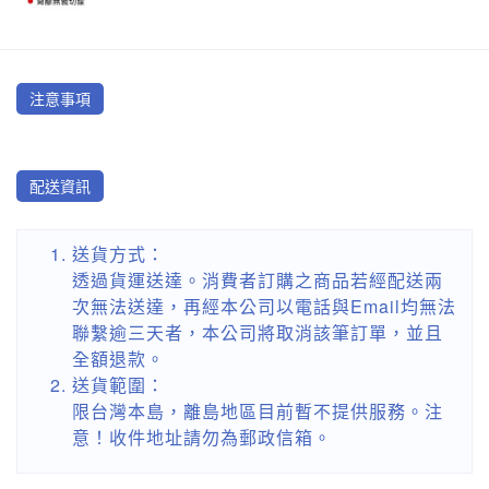
注意事項
配送資訊
送貨方式：
透過貨運送達。消費者訂購之商品若經配送兩
次無法送達，再經本公司以電話與Email均無法
聯繫逾三天者，本公司將取消該筆訂單，並且
全額退款。
送貨範圍：
限台灣本島，離島地區目前暫不提供服務。注
意！收件地址請勿為郵政信箱。