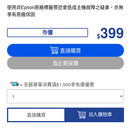
使用非Epson原廠標籤帶恐會造成主機故障之疑慮，亦無
享有原廠保固
399
市價
$
直接購買
企業採購
※ 全館單筆消費滿$1,500享免運優惠
加入購物車
直接購買