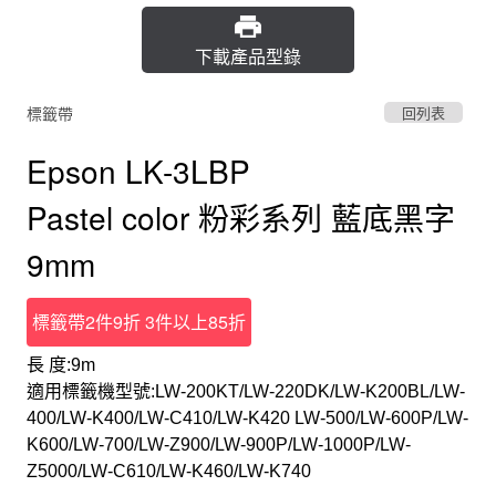
下載產品型錄
標籤帶
回列表
Epson LK-3LBP
Pastel color 粉彩系列 藍底黑字
9mm
標籤帶2件9折 3件以上85折
長 度:9m
適用標籤機型號:LW-200KT/LW-220DK/LW-K200BL/LW-
400/LW-K400/LW-C410/LW-K420 LW-500/LW-600P/LW-
K600/LW-700/LW-Z900/LW-900P/LW-1000P/LW-
Z5000/LW-C610/LW-K460/LW-K740