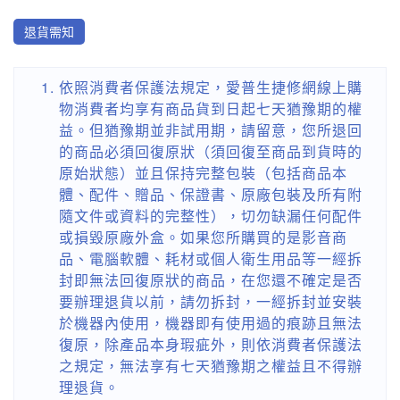
退貨需知
依照消費者保護法規定，愛普生捷修網線上購
物消費者均享有商品貨到日起七天猶豫期的權
益。但猶豫期並非試用期，請留意，您所退回
的商品必須回復原狀（須回復至商品到貨時的
原始狀態）並且保持完整包裝（包括商品本
體、配件、贈品、保證書、原廠包裝及所有附
隨文件或資料的完整性），切勿缺漏任何配件
或損毀原廠外盒。如果您所購買的是影音商
品、電腦軟體、耗材或個人衛生用品等一經拆
封即無法回復原狀的商品，在您還不確定是否
要辦理退貨以前，請勿拆封，一經拆封並安裝
於機器內使用，機器即有使用過的痕跡且無法
復原，除產品本身瑕疵外，則依消費者保護法
之規定，無法享有七天猶豫期之權益且不得辦
理退貨。