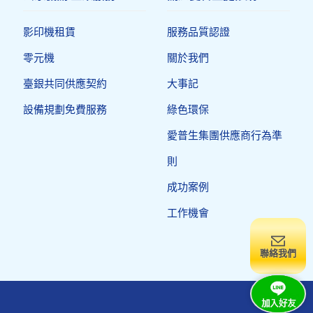
影印機租賃
服務品質認證
零元機
關於我們
臺銀共同供應契約
大事記
設備規劃免費服務
綠色環保
愛普生集團供應商行為準
則
成功案例
工作機會
聯絡我們