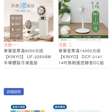
活動一 :
活動 二 :
單筆發票滿8000元送
單筆發票滿14000元送
【KINYO】 UF-2250AW
【KINYO】 DCF-3141
半導體製冷凍風扇
14吋無刷遙控靜音DC扇
詳細說明