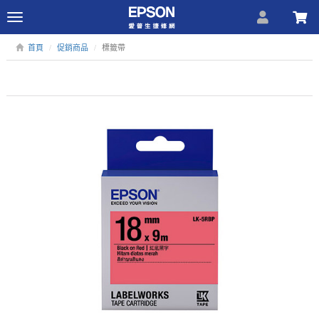
Toggle
navigation
首頁
促銷商品
標籤帶