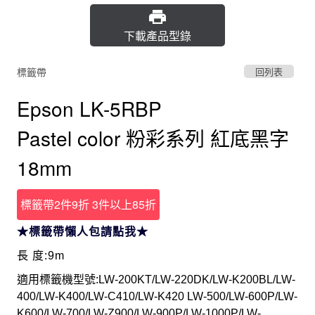
下載產品型錄
標籤帶
回列表
Epson LK-5RBP
Pastel color 粉彩系列 紅底黑字
18mm
標籤帶2件9折 3件以上85折
★標籤帶懶人包請點我★
長 度:9m
適用標籤機型號:LW-200KT/LW-220DK/LW-K200BL/LW-
400/LW-K400/LW-C410/LW-K420 LW-500/LW-600P/LW-
K600/LW-700/LW-Z900/LW-900P/LW-1000P/LW-