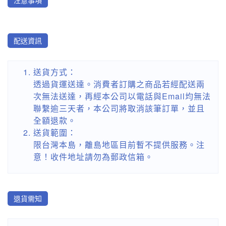
配送資訊
送貨方式：
透過貨運送達。消費者訂購之商品若經配送兩
次無法送達，再經本公司以電話與Email均無法
聯繫逾三天者，本公司將取消該筆訂單，並且
全額退款。
送貨範圍：
限台灣本島，離島地區目前暫不提供服務。注
意！收件地址請勿為郵政信箱。
退貨需知