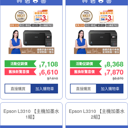
好夥伴
好夥伴
7,108
8,368
活動促銷價
活動促銷價
$
$
6,610
7,870
舊換新驚喜價
舊換新驚喜價
$
$
$7,610
$8,870
直接購買
加入購物車
直接購買
加入購物車
Epson L3310 【主機加墨水
Epson L3310 【主機加墨水
1組】
2組】
高速三合一連續供墨印表機
高速三合一連續供墨印表機