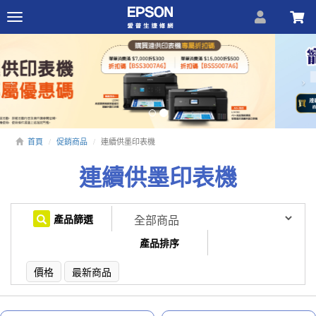
Toggle
navigation
Previous
N
首頁
促銷商品
連續供墨印表機
連續供墨印表機
產品篩選
產品排序
價格
最新商品