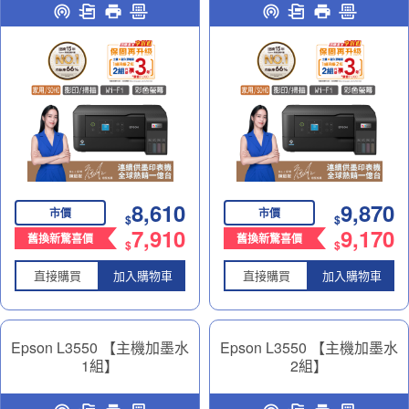
遙控連續供墨印表機
遙控連續供墨印表機
8,610
9,870
市價
市價
$
$
7,910
9,170
舊換新驚喜價
舊換新驚喜價
$
$
直接購買
加入購物車
直接購買
加入購物車
Epson L3550 【主機加墨水
Epson L3550 【主機加墨水
1組】
2組】
高速三合一Wi-Fi 智慧遙控
高速三合一Wi-Fi 智慧遙控
連續供墨印表機｜精省列印
連續供墨印表機｜精省列印