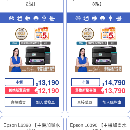
2組】
3組】
高速雙網三合一智慧遙控連
高速雙網三合一智慧遙控連
續供墨印表機｜商務多工神
續供墨印表機｜商務多工神
助力
助力
13,190
14,790
市價
市價
$
$
12,190
13,790
舊換新驚喜價
舊換新驚喜價
$
$
直接購買
加入購物車
直接購買
加入購物車
Epson L6390 【主機加墨水
Epson L6390 【主機加墨水