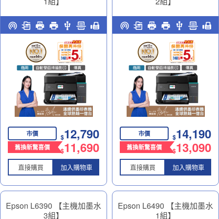
1組】
2組】
高速雙網傳真智慧遙控連續
高速雙網傳真智慧遙控連續
供墨印表機｜商務多工神助
供墨印表機｜商務多工神助
力
力
12,790
14,190
市價
市價
$
$
11,690
13,090
舊換新驚喜價
舊換新驚喜價
$
$
直接購買
加入購物車
直接購買
加入購物車
Epson L6390 【主機加墨水
Epson L6490 【主機加墨水
3組】
1組】