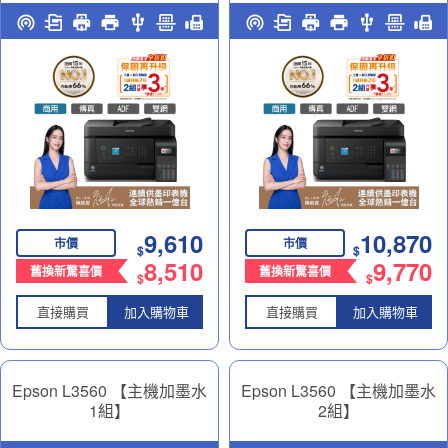
供墨印表機｜商務多工神助
供墨印表機｜商務多工神助
力
力
9,610
10,870
市價
市價
$
$
8,510
9,770
舊換新驚喜價
舊換新驚喜價
$
$
直接購買
加入購物車
直接購買
加入購物車
Epson L3560 【主機加墨水
Epson L3560 【主機加墨水
1組】
2組】
高速三合一Wi-Fi螢幕 智慧
高速三合一Wi-Fi螢幕 智慧