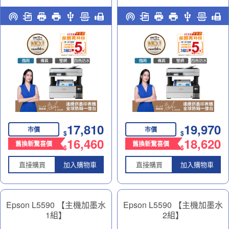
四色防水高速傳真 智慧遙控
四色防水高速傳真 智慧遙控
連續供墨印表機｜商務多工
連續供墨印表機｜商務多工
神助力
神助力
17,810
19,970
市價
市價
$
$
16,460
18,620
舊換新驚喜價
舊換新驚喜價
$
$
直接購買
加入購物車
直接購買
加入購物車
Epson L5590 【主機加墨水
Epson L5590 【主機加墨水
1組】
2組】
高速雙網傳真智慧遙控連續
高速雙網傳真智慧遙控連續