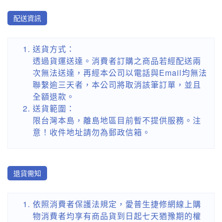
配送資訊
送貨方式：
透過貨運送達。消費者訂購之商品若經配送兩
次無法送達，再經本公司以電話與Email均無法
聯繫逾三天者，本公司將取消該筆訂單，並且
全額退款。
送貨範圍：
限台灣本島，離島地區目前暫不提供服務。注
意！收件地址請勿為郵政信箱。
退貨需知
依照消費者保護法規定，愛普生捷修網線上購
物消費者均享有商品貨到日起七天猶豫期的權