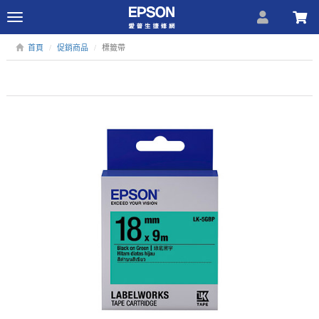
Toggle
navigation
首頁
促銷商品
標籤帶