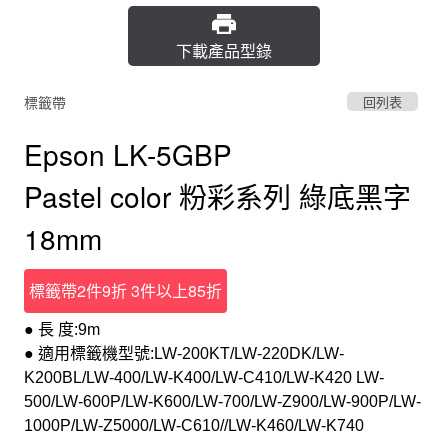
下載產品型錄
標籤帶
回列表
Epson LK-5GBP
Pastel color 粉彩系列 綠底黑字
18mm
標籤帶2件9折 3件以上85折
● 長 度:9m
● 適用標籤機型號:LW-200KT/LW-220DK/LW-
K200BL/LW-400/LW-K400/LW-C410/LW-K420 LW-
500/LW-600P/LW-K600/LW-700/LW-Z900/LW-900P/LW-
1000P/LW-Z5000/LW-C610//LW-K460/LW-K740