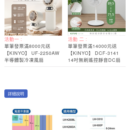
活動一 :
活動 二 :
單筆發票滿8000元送
單筆發票滿14000元送
【KINYO】 UF-2250AW
【KINYO】 DCF-3141
半導體製冷凍風扇
14吋無刷遙控靜音DC扇
詳細說明