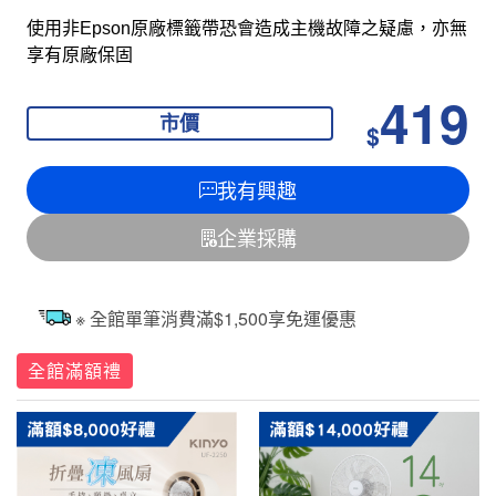
使用非Epson原廠標籤帶恐會造成主機故障之疑慮，亦無
享有原廠保固
419
市價
$
我有興趣
企業採購
※ 全館單筆消費滿$1,500享免運優惠
全館滿額禮