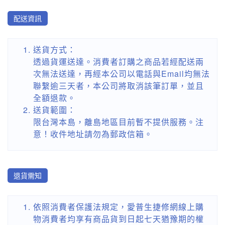
配送資訊
送貨方式：
透過貨運送達。消費者訂購之商品若經配送兩
次無法送達，再經本公司以電話與Email均無法
聯繫逾三天者，本公司將取消該筆訂單，並且
全額退款。
送貨範圍：
限台灣本島，離島地區目前暫不提供服務。注
意！收件地址請勿為郵政信箱。
退貨需知
依照消費者保護法規定，愛普生捷修網線上購
物消費者均享有商品貨到日起七天猶豫期的權