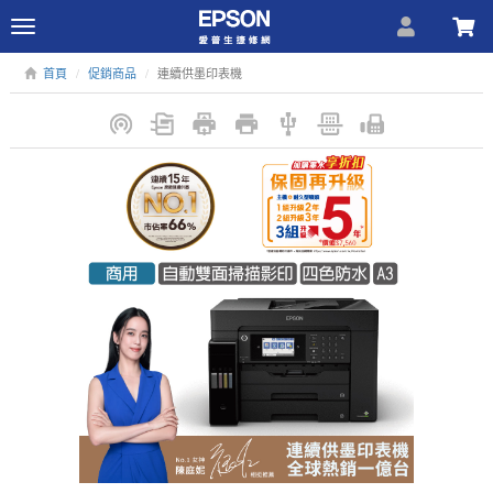
Toggle
navigation
首頁
促銷商品
連續供墨印表機