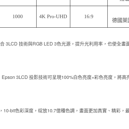
1000
4K Pro-UHD
16:9
德國萊
，結合 3LCD 技術與RGB LED 3色光源，提升光利用率，也
。
度，Epson 3LCD 投影技術可呈現100%白色亮度=彩色亮度
質，10-bit色彩深度，绽放10.7億種色調，畫面更加真實、精彩，