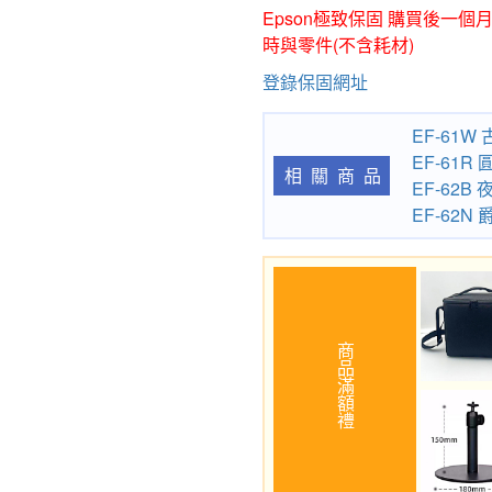
Epson極致保固 購買後一
時與零件(不含耗材)
登錄保固網址
EF-61W
EF-61R
相關商品
EF-62B
EF-62N
商品滿額禮