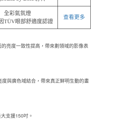
全彩氣氛燈
查看更多
因TÜV眼部舒適度認證
使全畫面的亮度一致性提高，帶來劃領域的影像表
，將高亮度與廣色域結合，帶來真正鮮明生動的畫
最大支援150吋。