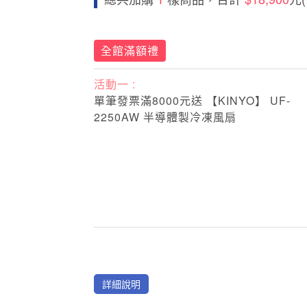
全館滿額禮
活動一 :
單筆發票滿8000元送 【KINYO】 UF-
2250AW 半導體製冷凍風扇
詳細說明