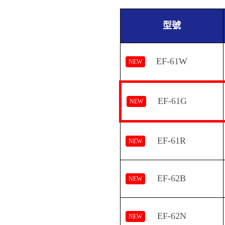
型號
EF-61W
NEW
EF-61G
NEW
EF-61R
NEW
EF-62B
NEW
EF-62N
NEW