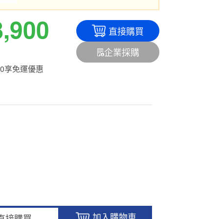
8,900
直接購買
企業採購
500享免運優惠
加入購物車
直接購買