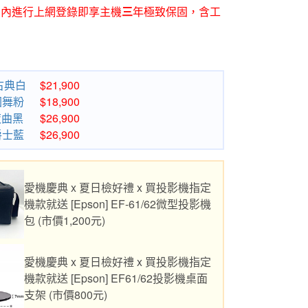
個月內進行上網登錄即享主機
三
年極致保固，含工
 古典白
$21,900
 圓舞粉
$18,900
 夜曲黑
$26,900
 爵士藍
$26,900
愛機慶典 x 夏日檢好禮 x 買投影機指定
機款就送 [Epson] EF-61/62微型投影機
包 (市價1,200元)
愛機慶典 x 夏日檢好禮 x 買投影機指定
機款就送 [Epson] EF61/62投影機桌面
支架 (市價800元)