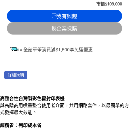
市價$109,000
我有興趣
企業採購
※ 全館單筆消費滿$1,500享免運優惠
詳細說明
高整合性台灣製彩色雷射印表機
與高階商用噴墨整合使用者介面，共用網路套件，以最簡單的方
式發揮最大效能。
超精省：列印成本省