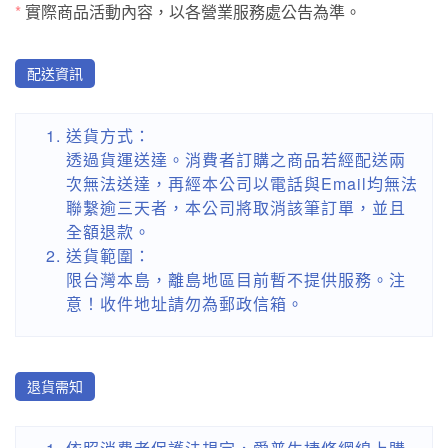
*
實際商品活動內容，以各營業服務處公告為準。
配送資訊
送貨方式：
透過貨運送達。消費者訂購之商品若經配送兩
次無法送達，再經本公司以電話與Email均無法
聯繫逾三天者，本公司將取消該筆訂單，並且
全額退款。
送貨範圍：
限台灣本島，離島地區目前暫不提供服務。注
意！收件地址請勿為郵政信箱。
退貨需知