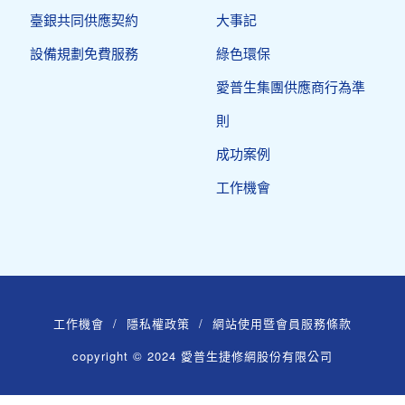
臺銀共同供應契約
大事記
設備規劃免費服務
綠色環保
愛普生集團供應商行為準
則
成功案例
工作機會
工作機會
/
隱私權政策
/
網站使用暨會員服務條款
copyright © 2024 愛普生捷修網股份有限公司