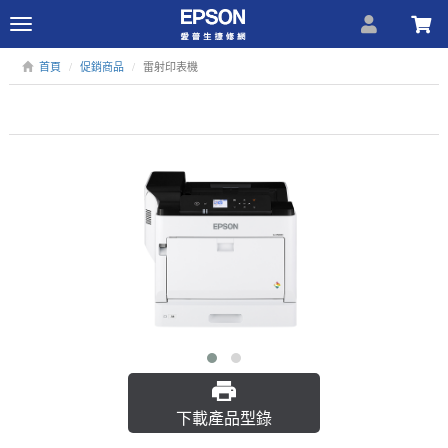
Toggle
navigation
首頁
促銷商品
雷射印表機
下載產品型錄