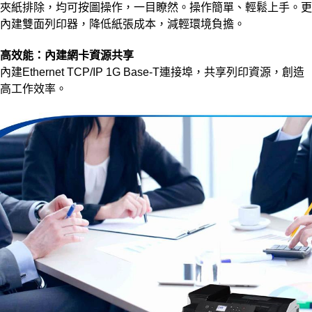
夾紙排除，均可按圖操作，一目瞭然。操作簡單、輕鬆上手。更
內建雙面列印器，降低紙張成本，減輕環境負擔。
高效能：內建網卡資源共享
內建Ethernet TCP/IP 1G Base-T連接埠，共享列印資源，創造
高工作效率。