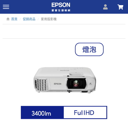
Toggle
navigation
首頁
促銷商品
家用投影機