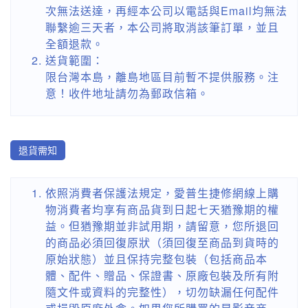
次無法送達，再經本公司以電話與Email均無法
聯繫逾三天者，本公司將取消該筆訂單，並且
全額退款。
送貨範圍：
限台灣本島，離島地區目前暫不提供服務。注
意！收件地址請勿為郵政信箱。
退貨需知
依照消費者保護法規定，愛普生捷修網線上購
物消費者均享有商品貨到日起七天猶豫期的權
益。但猶豫期並非試用期，請留意，您所退回
的商品必須回復原狀（須回復至商品到貨時的
原始狀態）並且保持完整包裝（包括商品本
體、配件、贈品、保證書、原廠包裝及所有附
隨文件或資料的完整性），切勿缺漏任何配件