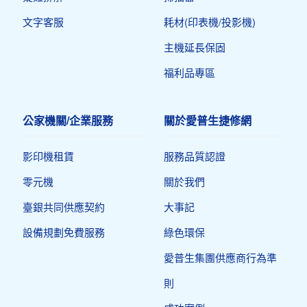
文字客服
耗材(印表機/投影機)
主機延長保固
福利品專區
公家機關/企業服務
關於愛普生捷修網
影印機租賃
服務品質認證
零元機
關於我們
臺銀共同供應契約
大事記
設備規劃免費服務
綠色環保
愛普生集團供應商行為準
則