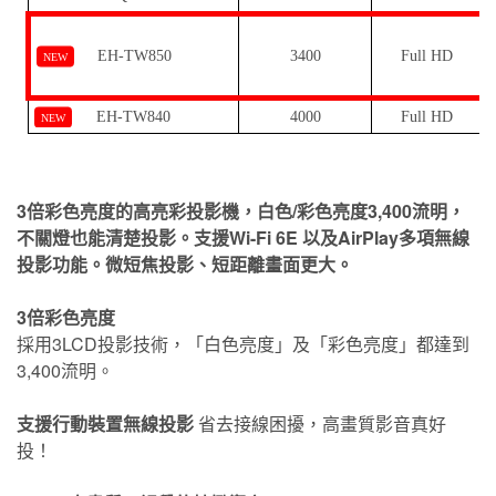
EH-TW850
3400
Full HD
NEW
EH-TW840
4000
Full HD
NEW
3倍彩色亮度的高亮彩投影機，白色/彩色亮度3,400流明，
不關燈也能清楚投影。支援Wi-Fi 6E 以及AirPlay多項無線
投影功能。微短焦投影、短距離畫面更大。
3倍彩色亮度
採用3LCD投影技術，「白色亮度」及「彩色亮度」都達到
3,400流明。
支援行動裝置無線投影
省去接線困擾，高畫質影音真好
投！