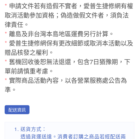
*
申請文件若有造假不實者，愛普生捷修網有權
取消活動參加資格；偽造做假文件者，須負法
律責任。
*
離島及非台灣本島地區運費另行計算。
*
愛普生捷修網保有更改細節或取消本活動以及
贈品核發之權利。
*
舊機回收後恕無法退還，包含7日猶豫期，下
單前請慎重考慮。
*
實際商品活動內容，以各營業服務處公告為
準。
配送資訊
送貨方式：
透過貨運送達。消費者訂購之商品若經配送兩