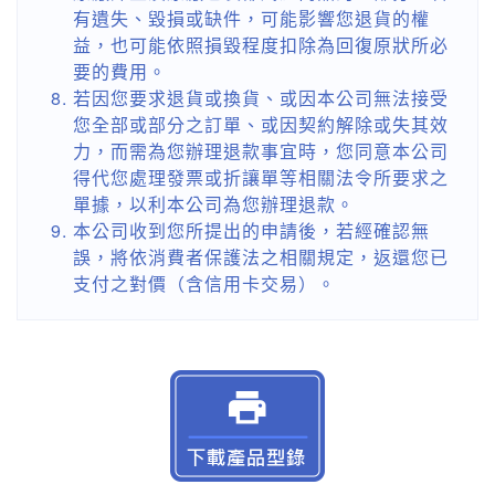
有遺失、毀損或缺件，可能影響您退貨的權
益，也可能依照損毀程度扣除為回復原狀所必
要的費用。
若因您要求退貨或換貨、或因本公司無法接受
您全部或部分之訂單、或因契約解除或失其效
力，而需為您辦理退款事宜時，您同意本公司
得代您處理發票或折讓單等相關法令所要求之
單據，以利本公司為您辦理退款。
本公司收到您所提出的申請後，若經確認無
誤，將依消費者保護法之相關規定，返還您已
支付之對價（含信用卡交易）。