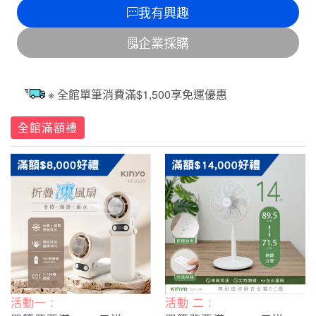
我有興趣
企業採購
※ 全館單筆消費滿$1,500享免運優惠
全館滿額禮
活動一 :
活動 二 :