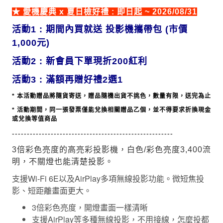
★ 愛機慶典 x 夏日檢好禮 : 即日起 ~ 2026/08/31
活動1 : 期間內買就送 投影機
攜帶包 (市價
1,000元)
活動2 :
新會員下單現折200紅利
活動3 : 滿額再贈好禮2選1
* 本活動贈品將隨貨寄送，
贈品
隨機出貨不挑色，數量有限，送完為止
* 活動期間，同一張發票僅能兌換相關贈品乙個，並不得要求折換現金
或兌換等值商品
------------------------------------------------------
3倍彩色亮度的高亮彩投影機，白色/彩色亮度3,400流
明，不關燈也能清楚投影。
支援Wi-Fi 6E以及AirPlay多項無線投影功能。微短焦投
影、短距離畫面更大。
3倍彩色亮度，開燈畫面一樣清晰
支援AirPlay等多種無線投影，不用接線，怎麼投都