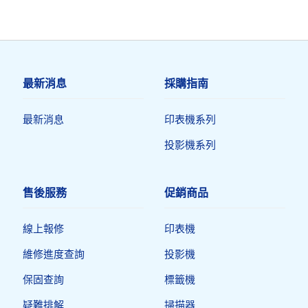
最新消息
採購指南
最新消息
印表機系列
投影機系列
售後服務
促銷商品
線上報修
印表機​
維修進度查詢
投影機
保固查詢
標籤機
疑難排解
掃描器