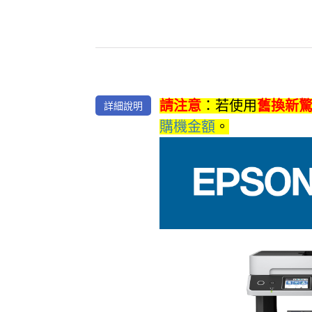
詳細說明
請注意
：若使用
舊換新
購機金額
。