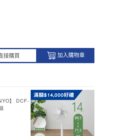
加入購物車
直接購買
YO】 DCF-
扇