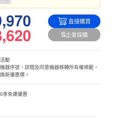
9,970
直接購買
8,620
企業採購
活動
機器序號，詳閱及同意機器移轉所有權規範，
換新優惠價。
500享免運優惠