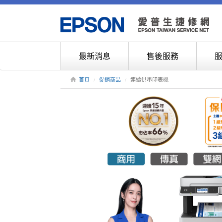
最新消息
售後服務
首頁
促銷商品
連續供墨印表機