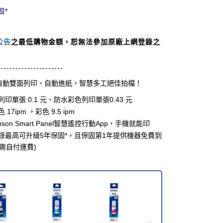
固
*
公告
之最低購物金額，恕無法參加原廠上網登錄之
----------------------
自動雙面列印、自動進紙，智慧多工絕佳拍檔！
單張 0.1 元、防水彩色列印單張0.43 元
ipm ，彩色 9.5 ipm
n Smart Panel智慧遙控行動App，手機就能印
錄最高可升級5年保固*，且保固第1年提供機器免費到
需自付運費)