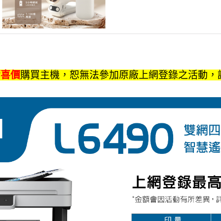
驚喜價
購買主機，恕無法參加原廠上網登錄之活動，