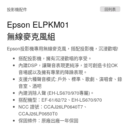
投影機配件
回列表
Epson ELPKM01
無線麥克風組
Epson投影機專用無線麥克風，搭配投影機，沉浸歡唱!
搭配投影機，擁有沉浸歡唱的享受。
內建DSP，讓聲音表現更純淨，並可創造卡拉OK
音場感以及擁有專業的降躁表現。
支援六種聲音模式: 戶外、標準、歌劇、演唱會、錄
音室、酒吧
內建消除人聲 (EH-LS670/970專屬)。
搭配機型：EF-61/62/72、EH-LS670/970
NCC 證號：CCAJ26LP0640T7、
CCAJ26LP0650T0
保固條件：原廠出廠一年保固