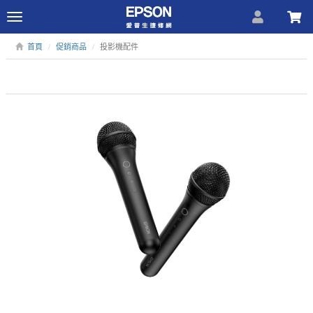
Toggle
navigation
首頁
促銷商品
投影機配件