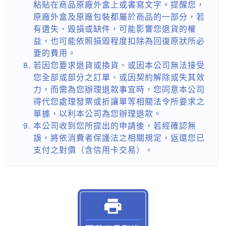
粘貼在商品原廠外盒上或書寫文字。提醒您，
原廠外盒及原廠包裝都屬於商品的一部分，若
有遺失、毀損或缺件，可能影響您退貨的權
益，也可能依照損毀程度扣除為回復原狀所必
要的費用。
若因您要求退貨或換貨、或因本公司無法接受
您全部或部分之訂單、或因契約解除或失其效
力，而需為您辦理退款事宜時，您同意本公司
得代您處理發票或折讓單等相關法令所要求之
單據，以利本公司為您辦理退款。
本公司收到您所提出的申請後，若經確認無
誤，將依消費者保護法之相關規定，返還您已
支付之對價（含信用卡交易）。