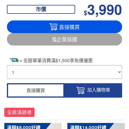
3,990
市價
$
直接購買
企業採購
※ 全館單筆消費滿$1,500享免運優惠
加入購物車
直接購買
全館滿額禮