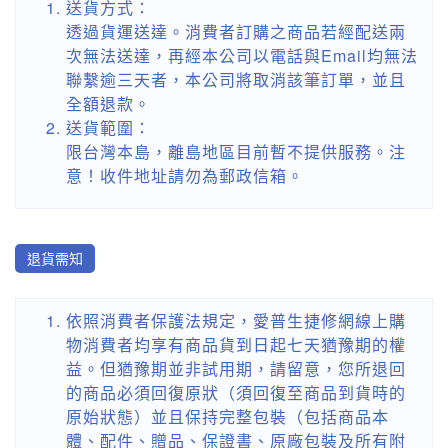
送貨方式：
透過貨運送達。消費者訂購之商品若經配送兩
次無法送達，再經本公司以電話與Email均無法
聯繫逾三天者，本公司將取消該筆訂單，並且
全額退款。
送貨範圍：
限台灣本島，離島地區目前暫不提供服務。注
意！收件地址請勿為郵政信箱。
退貨需知
依照消費者保護法規定，愛普生捷修網線上購
物消費者均享有商品貨到日起七天猶豫期的權
益。但猶豫期並非試用期，請留意，您所退回
的商品必須回復原狀（須回復至商品到貨時的
原始狀態）並且保持完整包裝（包括商品本
體、配件、贈品、保證書、原廠包裝及所有附