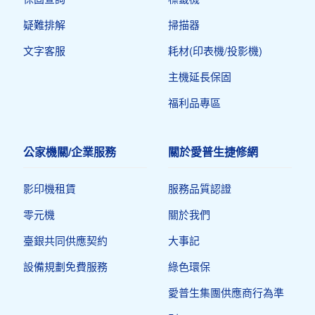
疑難排解
掃描器
文字客服
耗材(印表機/投影機)
主機延長保固
福利品專區
公家機關/企業服務
關於愛普生捷修網
影印機租賃
服務品質認證
零元機
關於我們
臺銀共同供應契約
大事記
設備規劃免費服務
綠色環保
愛普生集團供應商行為準