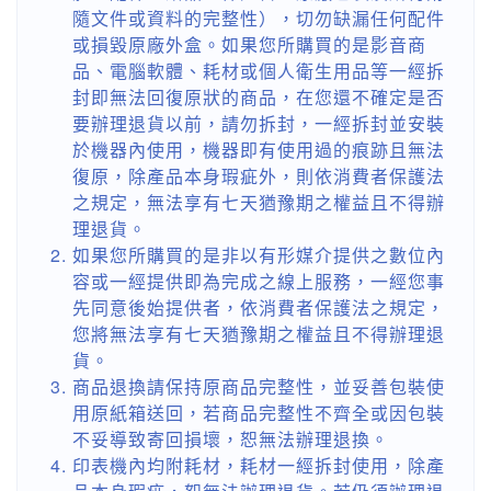
隨文件或資料的完整性），切勿缺漏任何配件
或損毀原廠外盒。如果您所購買的是影音商
品、電腦軟體、耗材或個人衛生用品等一經拆
封即無法回復原狀的商品，在您還不確定是否
要辦理退貨以前，請勿拆封，一經拆封並安裝
於機器內使用，機器即有使用過的痕跡且無法
復原，除產品本身瑕疵外，則依消費者保護法
之規定，無法享有七天猶豫期之權益且不得辦
理退貨。
如果您所購買的是非以有形媒介提供之數位內
容或一經提供即為完成之線上服務，一經您事
先同意後始提供者，依消費者保護法之規定，
您將無法享有七天猶豫期之權益且不得辦理退
貨。
商品退換請保持原商品完整性，並妥善包裝使
用原紙箱送回，若商品完整性不齊全或因包裝
不妥導致寄回損壞，恕無法辦理退換。
印表機內均附耗材，耗材一經拆封使用，除產