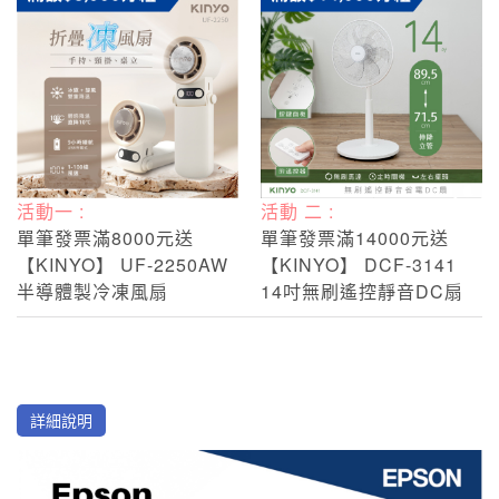
活動一 :
活動 二 :
單筆發票滿8000元送
單筆發票滿14000元送
【KINYO】 UF-2250AW
【KINYO】 DCF-3141
半導體製冷凍風扇
14吋無刷遙控靜音DC扇
詳細說明