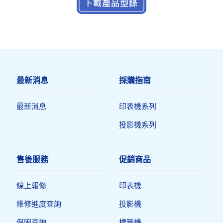
最新消息
採購指南
最新消息
印表機系列
投影機系列
售後服務
促銷商品
線上報修
印表機​
維修進度查詢
投影機
保固查詢
標籤機