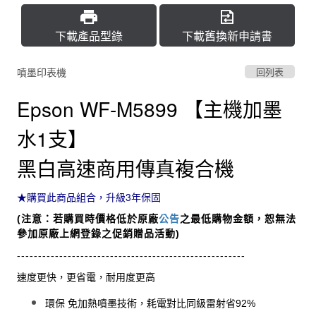
下載產品型錄
下載舊換新申請書
噴墨印表機
回列表
Epson WF-M5899 【主機加墨
水1支】
黑白高速商用傳真複合機
★購買此商品組合，升級3年保固
(注意：若購買時價格低於原廠
公告
之最低購物金額，恕無法
參加原廠上網登錄之促銷贈品活動)
------------------------------------------------------
速度更快，更省電，耐用度更高
環保 免加熱噴墨技術，耗電對比同級雷射省92%