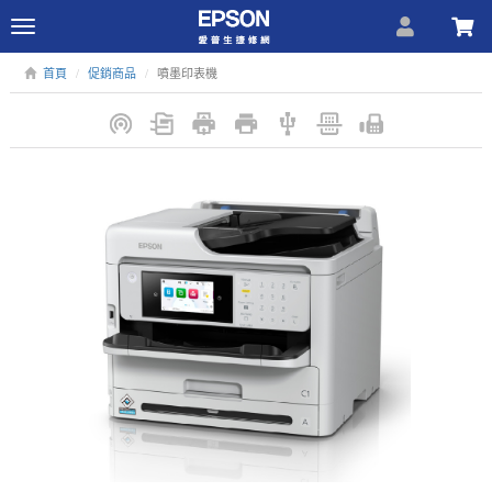
Toggle
navigation
首頁
促銷商品
噴墨印表機