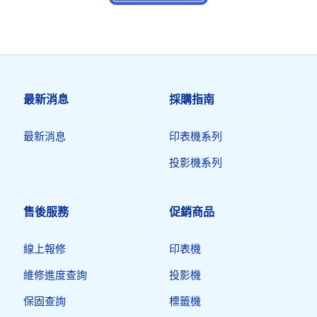
最新消息
採購指南
最新消息
印表機系列
投影機系列
售後服務
促銷商品
線上報修
印表機​
維修進度查詢
投影機
保固查詢
標籤機