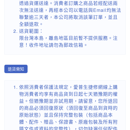
透過貨運送達。消費者訂購之商品若經配送兩
次無法送達，再經本公司以電話與Email均無法
聯繫逾三天者，本公司將取消該筆訂單，並且
全額退款。
送貨範圍：
限台灣本島，離島地區目前暫不提供服務。注
意！收件地址請勿為郵政信箱。
退貨需知
依照消費者保護法規定，愛普生捷修網線上購
物消費者均享有商品貨到日起七天猶豫期的權
益。但猶豫期並非試用期，請留意，您所退回
的商品必須回復原狀（須回復至商品到貨時的
原始狀態）並且保持完整包裝（包括商品本
體、配件、贈品、保證書、原廠包裝及所有附
隨文件或資料的完整性），切勿缺漏任何配件