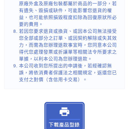
原廠外盒及原廠包裝都屬於商品的一部分，若
有遺失、毀損或缺件，可能影響您退貨的權
益，也可能依照損毀程度扣除為回復原狀所必
要的費用。
若因您要求退貨或換貨、或因本公司無法接受
您全部或部分之訂單、或因契約解除或失其效
力，而需為您辦理退款事宜時，您同意本公司
得代您處理發票或折讓單等相關法令所要求之
單據，以利本公司為您辦理退款。
本公司收到您所提出的申請後，若經確認無
誤，將依消費者保護法之相關規定，返還您已
支付之對價（含信用卡交易）。