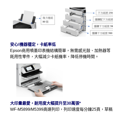
安心!機器穩定，卡紙率低
Epson商用噴墨印表機結構簡單，無需感光鼓、加熱器等
耗用性零件，大幅減少卡紙機率，降低停機時間。
大印量最愛，耐用度大幅提升至30萬張*
WF-M5899/M5399高速列印，列印速度每分鐘25頁，草稿