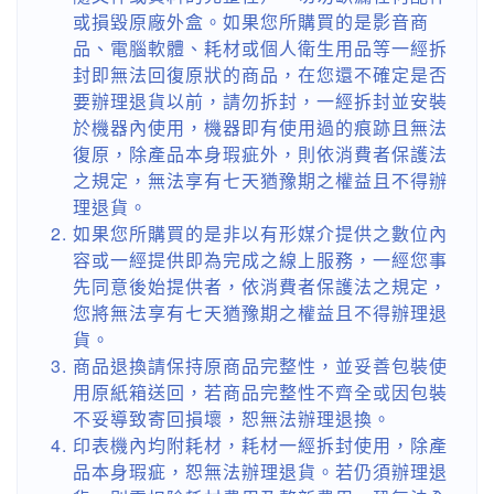
或損毀原廠外盒。如果您所購買的是影音商
品、電腦軟體、耗材或個人衛生用品等一經拆
封即無法回復原狀的商品，在您還不確定是否
要辦理退貨以前，請勿拆封，一經拆封並安裝
於機器內使用，機器即有使用過的痕跡且無法
復原，除產品本身瑕疵外，則依消費者保護法
之規定，無法享有七天猶豫期之權益且不得辦
理退貨。
如果您所購買的是非以有形媒介提供之數位內
容或一經提供即為完成之線上服務，一經您事
先同意後始提供者，依消費者保護法之規定，
您將無法享有七天猶豫期之權益且不得辦理退
貨。
商品退換請保持原商品完整性，並妥善包裝使
用原紙箱送回，若商品完整性不齊全或因包裝
不妥導致寄回損壞，恕無法辦理退換。
印表機內均附耗材，耗材一經拆封使用，除產
品本身瑕疵，恕無法辦理退貨。若仍須辦理退