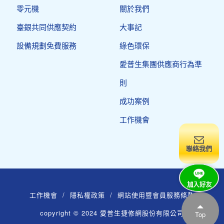
零元機
關於我們
臺銀共同供應契約
大事記
設備規劃免費服務
綠色環保
愛普生集團供應商行為準
則
成功案例
工作機會
聯絡我們
工作機會
/
隱私權政策
/
網站使用暨會員服務條款
copyright © 2024 愛普生捷修網股份有限公司
Top