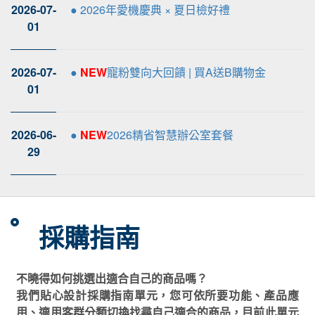
2026-07-
● 2026年愛機慶典 × 夏日檢好禮
01
2026-07-
●
NEW
寵粉雙向大回饋 | 買A送B購物金
01
2026-06-
●
NEW
2026精省智慧辦公室套餐
29
採購指南
不曉得如何挑選出適合自己的商品嗎？
我們貼心設計採購指南單元，您可依所要功能、產品應
用、適用客群分類切換找尋自己適合的商品，目前此單元