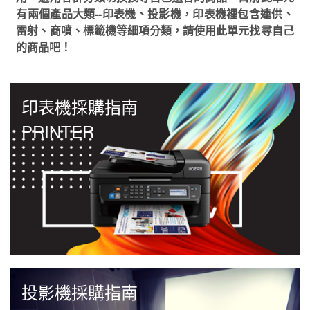
有兩個產品大類--印表機、投影機，印表機裡包含連供、
雷射、商噴、標籤機等細項分類，請使用此單元找尋自己
的商品吧！
印表機採購指南
PRINTER
投影機採購指南